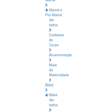
Mamã e
Pré-Mamã
Ver
todos
Cuidados
de
Corpo
Amamentação
Mala
de
Maternidade
Bebé
Bebé
Ver
todos