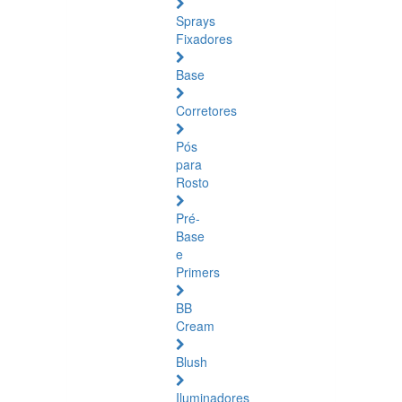
Sprays
Fixadores
Base
Corretores
Pós
para
Rosto
Pré-
Base
e
Primers
BB
Cream
Blush
Iluminadores