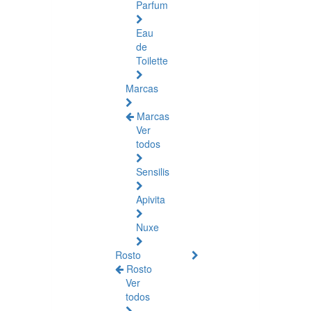
Parfum
Eau
de
Toilette
Marcas
Marcas
Ver
todos
Sensilis
Apivita
Nuxe
Rosto
Rosto
Ver
todos