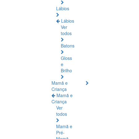
Lábios
Lábios
Ver
todos
Batons
Gloss
e
Brilho
Mamã e
Criança
Mamã e
Criança
Ver
todos
Mamã e
Pré-
Mamã