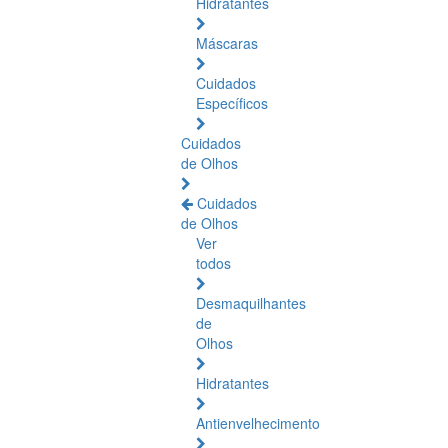
Hidratantes
Máscaras
Cuidados
Específicos
Cuidados
de Olhos
Cuidados
de Olhos
Ver
todos
Desmaquilhantes
de
Olhos
Hidratantes
Antienvelhecimento