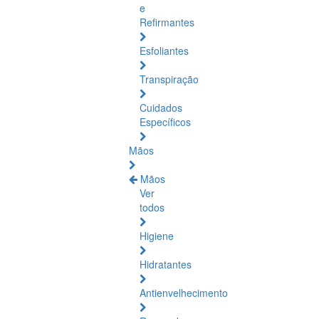
e
Refirmantes
Esfoliantes
Transpiração
Cuidados
Específicos
Mãos
Mãos
Ver
todos
Higiene
Hidratantes
Antienvelhecimento