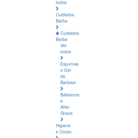
todos
Cuidados
Barba
Cuidados
Barba
Ver
todos
Espumas
e Gel
de
Barbear
Bálsamos
e
After
Shave
Higiene
e Corpo