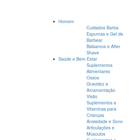
Homem
Cuidados Barba
Espumas e Gel de
Barbear
Bálsamos e After
Shave
Saúde e Bem-Estar
Suplementos
Alimentares
Ossos
Gravidez e
Amamentação
Visão
Suplementos e
Vitaminas para
Crianças
Ansiedade e Sono
Articulações e
Músculos