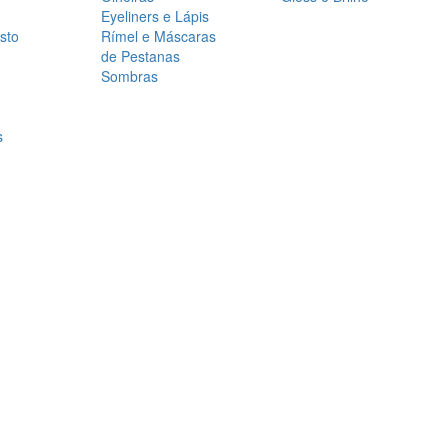
Eyeliners e Lápis
sto
Rímel e Máscaras
de Pestanas
Sombras
s