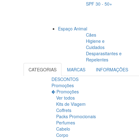
SPF 30 - 50+
Espaço Animal
Cães
Higiene e
Cuidados
Desparasitantes e
Repelentes
CATEGORIAS
MARCAS
INFORMAÇÕES
DESCONTOS
Promoções
Promoções
Ver todos
Kits de Viagem
Coffrets
Packs Promocionais
Perfumes
Cabelo
Corpo