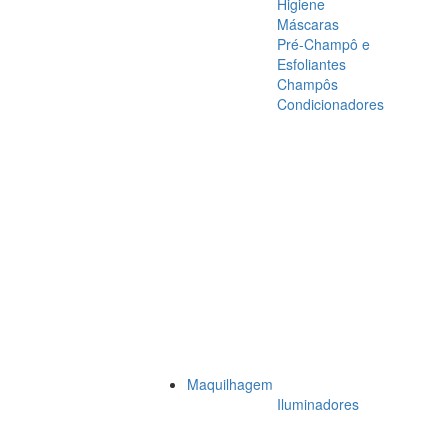
Higiene
Máscaras
Pré-Champô e
Esfoliantes
Champôs
Condicionadores
Maquilhagem
Iluminadores