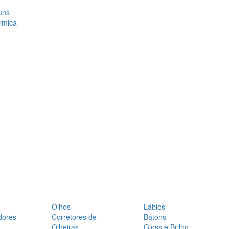
uns
rmica
Olhos
Lábios
dores
Corretores de
Batons
Olheiras
Gloss e Brilho