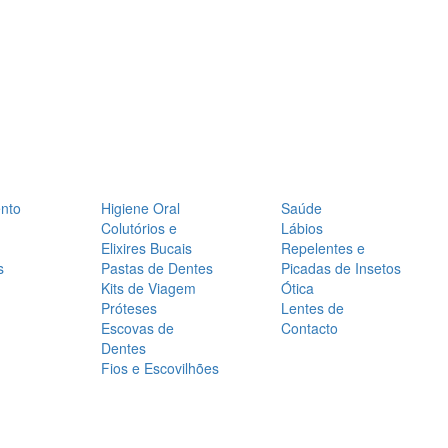
nto
Higiene Oral
Saúde
Colutórios e
Lábios
Elixires Bucais
Repelentes e
s
Pastas de Dentes
Picadas de Insetos
Kits de Viagem
Ótica
Próteses
Lentes de
Escovas de
Contacto
Dentes
Fios e Escovilhões