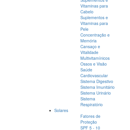
Suplementos e
Vitaminas para
Cabelo
Suplementos e
Vitaminas para
Pele
Concentração e
Memória
Cansaço e
Vitalidade
Multivitamínicos
Ossos e Visão
Saúde
Cardiovascular
Sistema Digestivo
Sistema Imunitário
Sistema Urinário
Sistema
Respiratório
Solares
Fatores de
Proteção
SPF 5 - 10