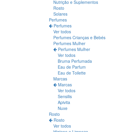
Nutrição e Suplementos
Rosto
Solares
Perfumes
Perfumes
Ver todos
Perfumes Crianças e Bebés
Perfumes Mulher
Perfumes Mulher
Ver todos
Bruma Perfumada
Eau de Parfum
Eau de Toilette
Marcas
Marcas
Ver todos
Sensilis
Apivita
Nuxe
Rosto
Rosto
Ver todos
Higiene e Limpeza