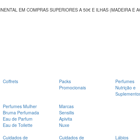
NENTAL EM COMPRAS SUPERIORES A 50€ E ILHAS (MADEIRA E 
Coffrets
Packs
Perfumes
Promocionais
Nutrição e
Suplemento
Perfumes Mulher
Marcas
Bruma Perfumada
Sensilis
Eau de Parfum
Apivita
Eau de Toilette
Nuxe
Cuidados de
Cuidados de
Lábios