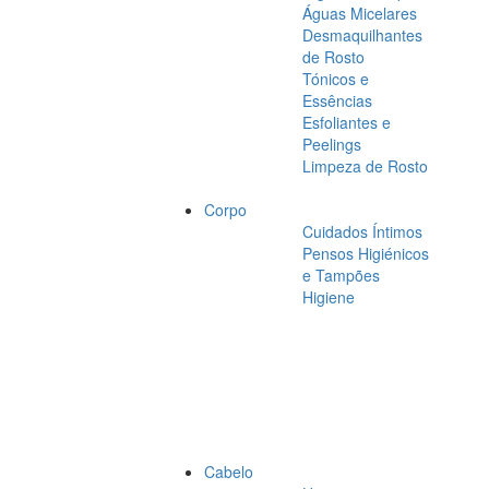
Águas Micelares
Desmaquilhantes
de Rosto
Tónicos e
Essências
Esfoliantes e
Peelings
Limpeza de Rosto
Corpo
Cuidados Íntimos
Pensos Higiénicos
e Tampões
Higiene
Cabelo