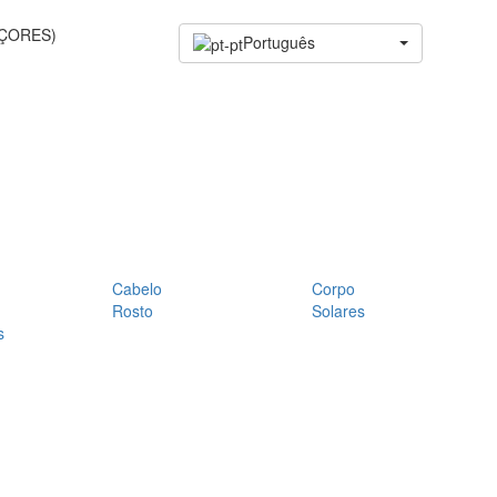
AÇORES)
Português
Cabelo
Corpo
Rosto
Solares
s