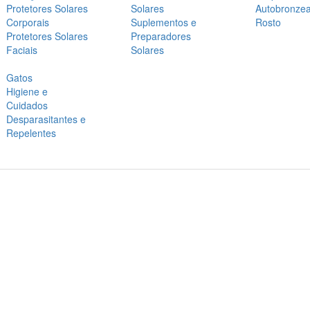
Protetores Solares
Solares
Autobronze
Corporais
Suplementos e
Rosto
Protetores Solares
Preparadores
Faciais
Solares
Gatos
Higiene e
Cuidados
Desparasitantes e
Repelentes