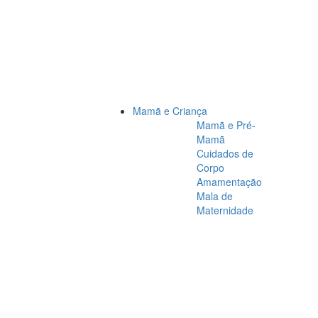
Mamã e Criança
Mamã e Pré-
Mamã
Cuidados de
Corpo
Amamentação
Mala de
Maternidade