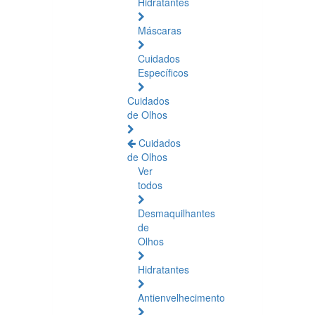
Hidratantes
Máscaras
Cuidados
Específicos
Cuidados
de Olhos
Cuidados
de Olhos
Ver
todos
Desmaquilhantes
de
Olhos
Hidratantes
Antienvelhecimento