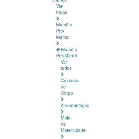
Ver
todos
Mamã e
Pré-
Mamã
Mamã e
Pré-Mamã
Ver
todos
Cuidados
de
Corpo
Amamentação
Mala
de
Maternidade