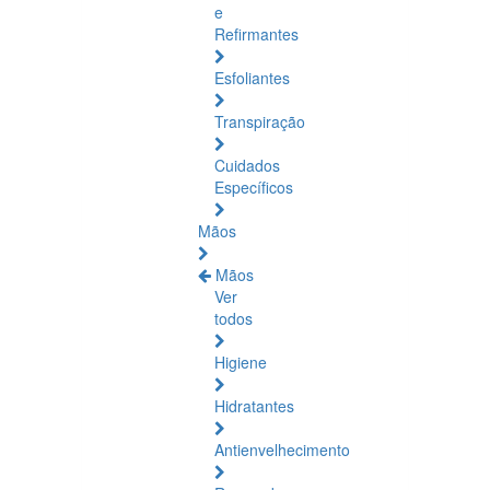
e
Refirmantes
Esfoliantes
Transpiração
Cuidados
Específicos
Mãos
Mãos
Ver
todos
Higiene
Hidratantes
Antienvelhecimento