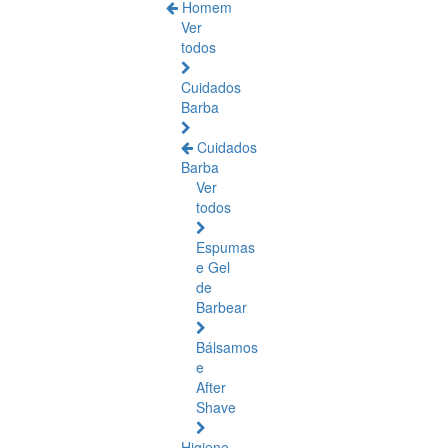
Homem
Ver
todos
Cuidados
Barba
Cuidados
Barba
Ver
todos
Espumas
e Gel
de
Barbear
Bálsamos
e
After
Shave
Higiene