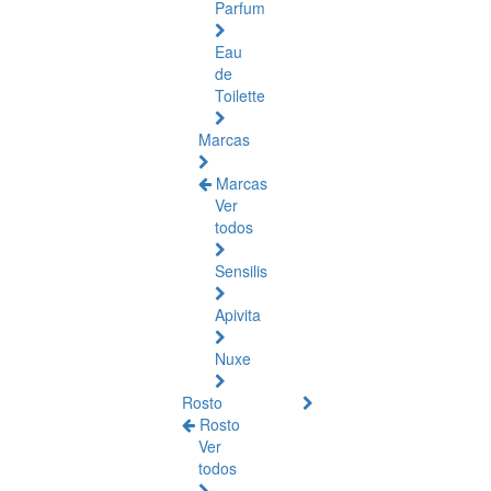
Parfum
Eau
de
Toilette
Marcas
Marcas
Ver
todos
Sensilis
Apivita
Nuxe
Rosto
Rosto
Ver
todos