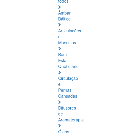
todos
Âmbar
Báltico
Articulações
e
Músculos
Bem-
Estar
Quotidiano
Circulação
e
Pernas
Cansadas
Difusores
de
Aromaterapia
Óleos