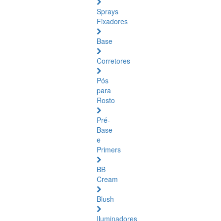
Sprays
Fixadores
Base
Corretores
Pós
para
Rosto
Pré-
Base
e
Primers
BB
Cream
Blush
Iluminadores