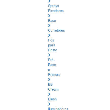
Sprays
Fixadores
Base
Corretores
Pós
para
Rosto
Pré-
Base
e
Primers
BB
Cream
Blush
Iluminadores