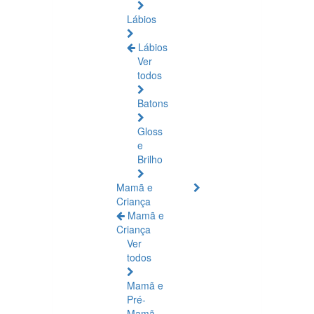
Lábios
Lábios
Ver
todos
Batons
Gloss
e
Brilho
Mamã e
Criança
Mamã e
Criança
Ver
todos
Mamã e
Pré-
Mamã