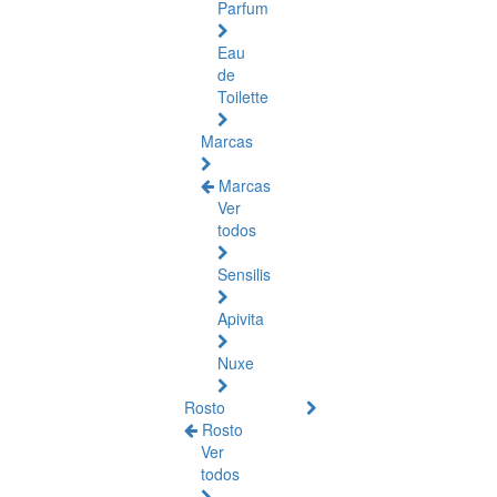
Parfum
Eau
de
Toilette
Marcas
Marcas
Ver
todos
Sensilis
Apivita
Nuxe
Rosto
Rosto
Ver
todos