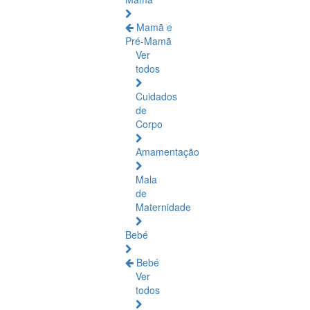
Mamã e
Pré-Mamã
Ver
todos
Cuidados
de
Corpo
Amamentação
Mala
de
Maternidade
Bebé
Bebé
Ver
todos