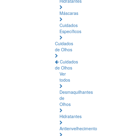
Hidratantes
Máscaras
Cuidados
Específicos
Cuidados
de Olhos
Cuidados
de Olhos
Ver
todos
Desmaquilhantes
de
Olhos
Hidratantes
Antienvelhecimento