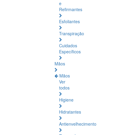
e
Refirmantes
Esfoliantes
Transpiração
Cuidados
Específicos
Mãos
Mãos
Ver
todos
Higiene
Hidratantes
Antienvelhecimento