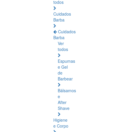
todos
Cuidados
Barba
Cuidados
Barba
Ver
todos
Espumas
e Gel
de
Barbear
Bálsamos
e
After
Shave
Higiene
e Corpo