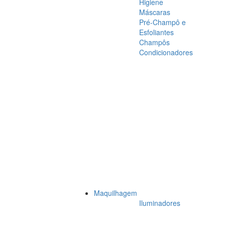
Higiene
Máscaras
Pré-Champô e
Esfoliantes
Champôs
Condicionadores
Maquilhagem
Iluminadores