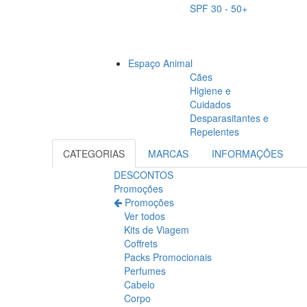
SPF 30 - 50+
Espaço Animal
Cães
Higiene e
Cuidados
Desparasitantes e
Repelentes
CATEGORIAS
MARCAS
INFORMAÇÕES
DESCONTOS
Promoções
Promoções
Ver todos
Kits de Viagem
Coffrets
Packs Promocionais
Perfumes
Cabelo
Corpo