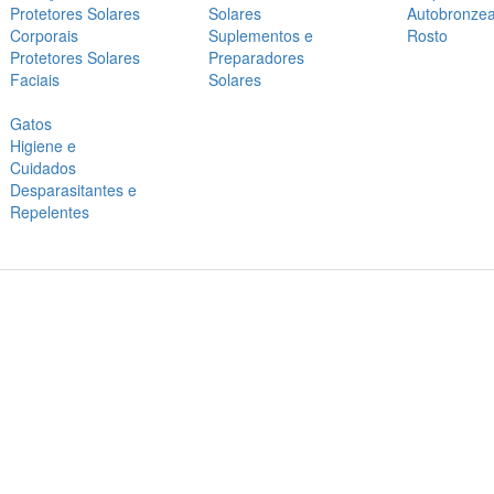
Protetores Solares
Solares
Autobronze
Corporais
Suplementos e
Rosto
Protetores Solares
Preparadores
Faciais
Solares
Gatos
Higiene e
Cuidados
Desparasitantes e
Repelentes