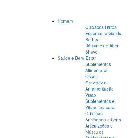
Homem
Cuidados Barba
Espumas e Gel de
Barbear
Bálsamos e After
Shave
Saúde e Bem-Estar
Suplementos
Alimentares
Ossos
Gravidez e
Amamentação
Visão
Suplementos e
Vitaminas para
Crianças
Ansiedade e Sono
Articulações e
Músculos