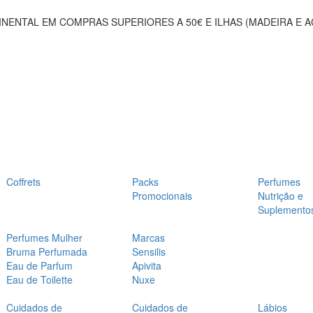
NENTAL EM COMPRAS SUPERIORES A 50€ E ILHAS (MADEIRA E 
Coffrets
Packs
Perfumes
Promocionais
Nutrição e
Suplemento
Perfumes Mulher
Marcas
Bruma Perfumada
Sensilis
Eau de Parfum
Apivita
Eau de Toilette
Nuxe
Cuidados de
Cuidados de
Lábios