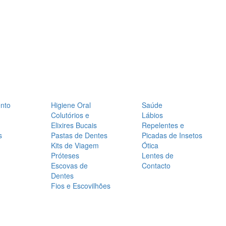
nto
Higiene Oral
Saúde
Colutórios e
Lábios
Elixires Bucais
Repelentes e
s
Pastas de Dentes
Picadas de Insetos
Kits de Viagem
Ótica
Próteses
Lentes de
Escovas de
Contacto
Dentes
Fios e Escovilhões