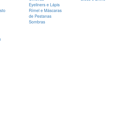
Eyeliners e Lápis
sto
Rímel e Máscaras
de Pestanas
Sombras
s