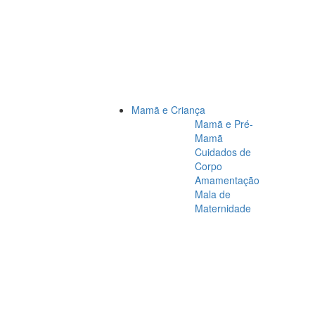
Mamã e Criança
Mamã e Pré-
Mamã
Cuidados de
Corpo
Amamentação
Mala de
Maternidade