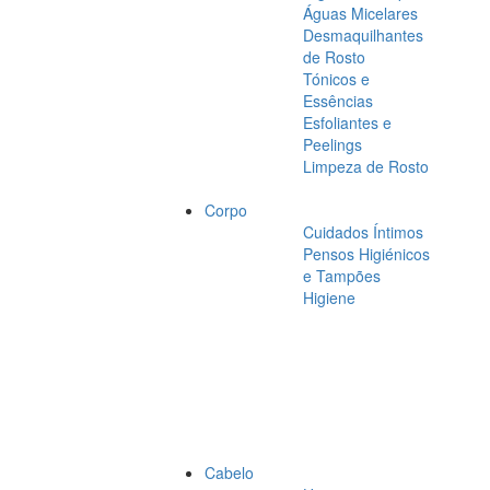
Águas Micelares
Desmaquilhantes
de Rosto
Tónicos e
Essências
Esfoliantes e
Peelings
Limpeza de Rosto
Corpo
Cuidados Íntimos
Pensos Higiénicos
e Tampões
Higiene
Cabelo