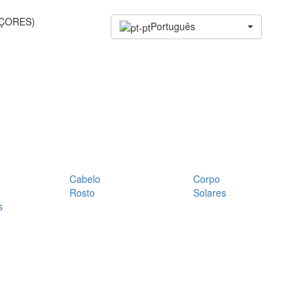
AÇORES)
Português
Cabelo
Corpo
Rosto
Solares
s