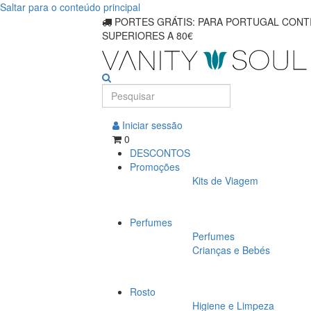
Saltar para o conteúdo principal
Melhores
PORTES GRÁTIS: PARA PORTUGAL CONTI
SUPERIORES A 80€
suprimentos
para
gatos
online
Iniciar sessão
0
DESCONTOS
Promoções
Kits de Viagem
Perfumes
Perfumes
Crianças e Bebés
Rosto
Higiene e Limpeza