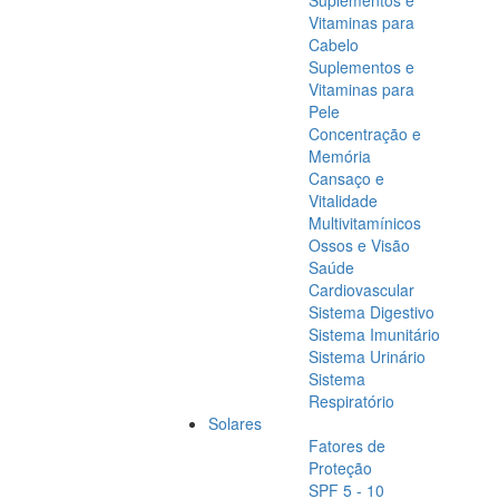
Suplementos e
Vitaminas para
Cabelo
Suplementos e
Vitaminas para
Pele
Concentração e
Memória
Cansaço e
Vitalidade
Multivitamínicos
Ossos e Visão
Saúde
Cardiovascular
Sistema Digestivo
Sistema Imunitário
Sistema Urinário
Sistema
Respiratório
Solares
Fatores de
Proteção
SPF 5 - 10