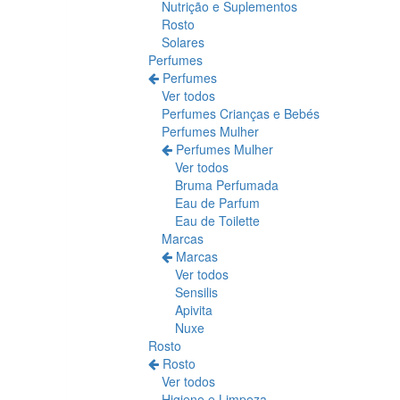
Nutrição e Suplementos
Rosto
Solares
Perfumes
Perfumes
Ver todos
Perfumes Crianças e Bebés
Perfumes Mulher
Perfumes Mulher
Ver todos
Bruma Perfumada
Eau de Parfum
Eau de Toilette
Marcas
Marcas
Ver todos
Sensilis
Apivita
Nuxe
Rosto
Rosto
Ver todos
Higiene e Limpeza