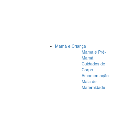
Mamã e Criança
Mamã e Pré-
Mamã
Cuidados de
Corpo
Amamentação
Mala de
Maternidade