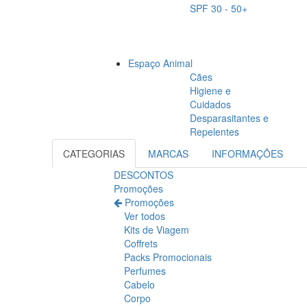
SPF 30 - 50+
Espaço Animal
Cães
Higiene e
Cuidados
Desparasitantes e
Repelentes
CATEGORIAS
MARCAS
INFORMAÇÕES
DESCONTOS
Promoções
Promoções
Ver todos
Kits de Viagem
Coffrets
Packs Promocionais
Perfumes
Cabelo
Corpo