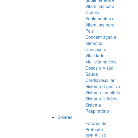
Suplementos e
Vitaminas para
Cabelo
Suplementos e
Vitaminas para
Pele
Concentração e
Memória
Cansaço e
Vitalidade
Multivitamínicos
Ossos e Visão
Saúde
Cardiovascular
Sistema Digestivo
Sistema Imunitário
Sistema Urinário
Sistema
Respiratório
Solares
Fatores de
Proteção
SPF 5 - 10