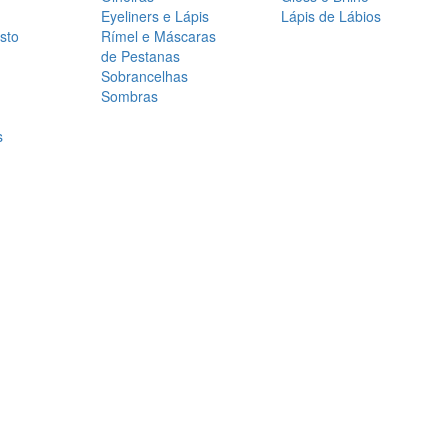
Eyeliners e Lápis
Lápis de Lábios
sto
Rímel e Máscaras
de Pestanas
Sobrancelhas
Sombras
s