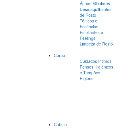
Águas Micelares
Desmaquilhantes
de Rosto
Tónicos e
Essências
Esfoliantes e
Peelings
Limpeza de Rosto
Corpo
Cuidados Íntimos
Pensos Higiénicos
e Tampões
Higiene
Cabelo