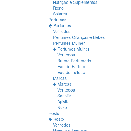
Nutrição e Suplementos
Rosto
Solares
Perfumes
Perfumes
Ver todos
Perfumes Crianças e Bebés
Perfumes Mulher
Perfumes Mulher
Ver todos
Bruma Perfumada
Eau de Parfum
Eau de Toilette
Marcas
Marcas
Ver todos
Sensilis
Apivita
Nuxe
Rosto
Rosto
Ver todos
Higiene e Limpeza