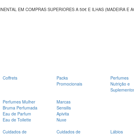
NENTAL EM COMPRAS SUPERIORES A 50€ E ILHAS (MADEIRA E 
Coffrets
Packs
Perfumes
Promocionais
Nutrição e
Suplemento
Perfumes Mulher
Marcas
Bruma Perfumada
Sensilis
Eau de Parfum
Apivita
Eau de Toilette
Nuxe
Cuidados de
Cuidados de
Lábios