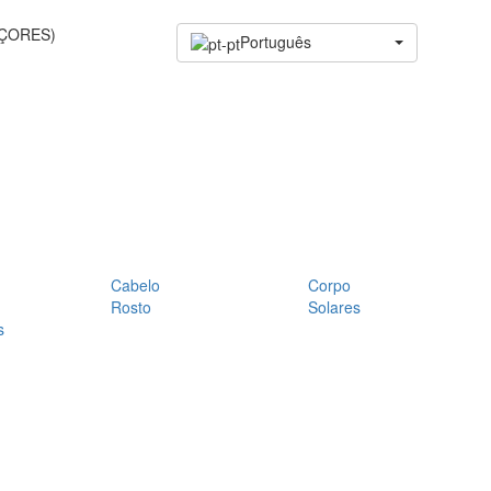
AÇORES)
Português
Cabelo
Corpo
Rosto
Solares
s