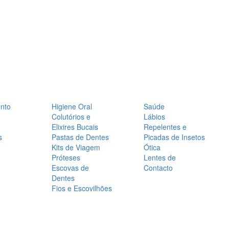
nto
Higiene Oral
Saúde
Colutórios e
Lábios
Elixires Bucais
Repelentes e
s
Pastas de Dentes
Picadas de Insetos
Kits de Viagem
Ótica
Próteses
Lentes de
Escovas de
Contacto
Dentes
Fios e Escovilhões