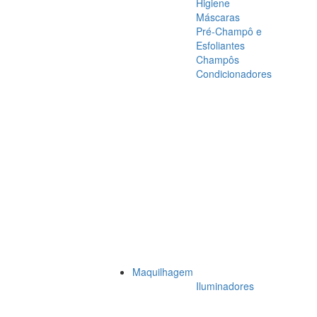
Higiene
Máscaras
Pré-Champô e
Esfoliantes
Champôs
Condicionadores
Maquilhagem
Iluminadores