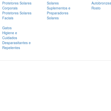
Protetores Solares
Solares
Autobronze
Corporais
Suplementos e
Rosto
Protetores Solares
Preparadores
Faciais
Solares
Gatos
Higiene e
Cuidados
Desparasitantes e
Repelentes