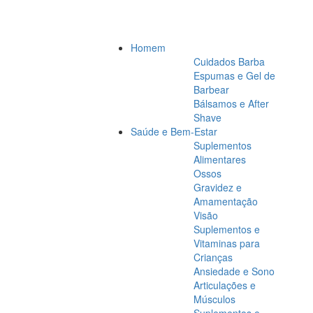
Homem
Cuidados Barba
Espumas e Gel de
Barbear
Bálsamos e After
Shave
Saúde e Bem-Estar
Suplementos
Alimentares
Ossos
Gravidez e
Amamentação
Visão
Suplementos e
Vitaminas para
Crianças
Ansiedade e Sono
Articulações e
Músculos