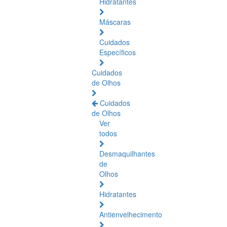
Hidratantes
Máscaras
Cuidados
Específicos
Cuidados
de Olhos
Cuidados
de Olhos
Ver
todos
Desmaquilhantes
de
Olhos
Hidratantes
Antienvelhecimento