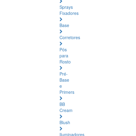
Sprays
Fixadores
Base
Corretores
Pós
para
Rosto
Pré-
Base
e
Primers
BB
Cream
Blush
Iluminadores