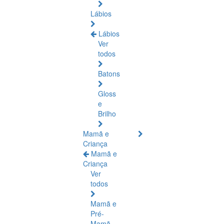
Lábios
Lábios
Ver
todos
Batons
Gloss
e
Brilho
Mamã e
Criança
Mamã e
Criança
Ver
todos
Mamã e
Pré-
Mamã