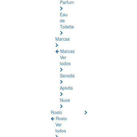
Parfum
Eau
de
Toilette
Marcas
Marcas
Ver
todos
Sensilis
Apivita
Nuxe
Rosto
Rosto
Ver
todos