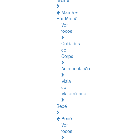
Mamã e
Pré-Mamã
Ver
todos
Cuidados
de
Corpo
Amamentação
Mala
de
Maternidade
Bebé
Bebé
Ver
todos