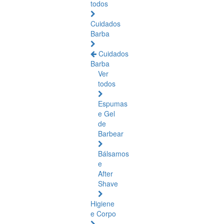
todos
Cuidados
Barba
Cuidados
Barba
Ver
todos
Espumas
e Gel
de
Barbear
Bálsamos
e
After
Shave
Higiene
e Corpo