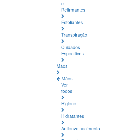
e
Refirmantes
Esfoliantes
Transpiração
Cuidados
Específicos
Mãos
Mãos
Ver
todos
Higiene
Hidratantes
Antienvelhecimento