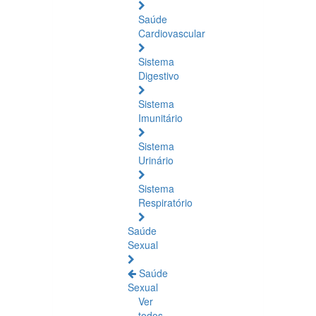
Saúde
Cardiovascular
Sistema
Digestivo
Sistema
Imunitário
Sistema
Urinário
Sistema
Respiratório
Saúde
Sexual
Saúde
Sexual
Ver
todos