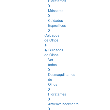
Hidratantes
Máscaras
Cuidados
Específicos
Cuidados
de Olhos
Cuidados
de Olhos
Ver
todos
Desmaquilhantes
de
Olhos
Hidratantes
Antienvelhecimento