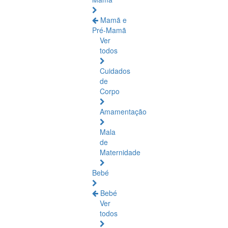
Mamã e
Pré-Mamã
Ver
todos
Cuidados
de
Corpo
Amamentação
Mala
de
Maternidade
Bebé
Bebé
Ver
todos