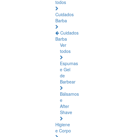
todos
Cuidados
Barba
Cuidados
Barba
Ver
todos
Espumas
e Gel
de
Barbear
Bálsamos
e
After
Shave
Higiene
e Corpo