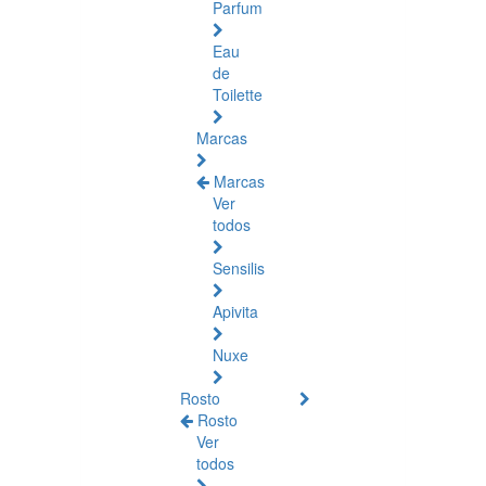
Parfum
Eau
de
Toilette
Marcas
Marcas
Ver
todos
Sensilis
Apivita
Nuxe
Rosto
Rosto
Ver
todos