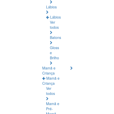
Lábios
Lábios
Ver
todos
Batons
Gloss
e
Brilho
Mamã e
Criança
Mamã e
Criança
Ver
todos
Mamã e
Pré-
Mamã