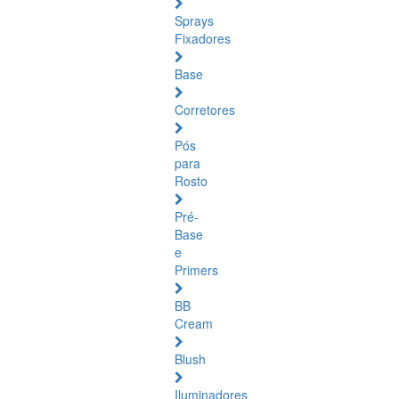
Sprays
Fixadores
Base
Corretores
Pós
para
Rosto
Pré-
Base
e
Primers
BB
Cream
Blush
Iluminadores