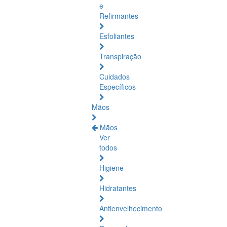
e
Refirmantes
Esfoliantes
Transpiração
Cuidados
Específicos
Mãos
Mãos
Ver
todos
Higiene
Hidratantes
Antienvelhecimento