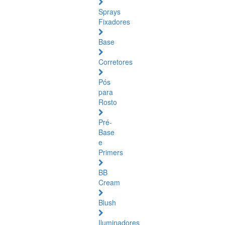
Sprays
Fixadores
Base
Corretores
Pós
para
Rosto
Pré-
Base
e
Primers
BB
Cream
Blush
Iluminadores