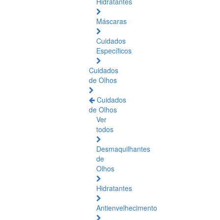
Hidratantes
Máscaras
Cuidados
Específicos
Cuidados
de Olhos
Cuidados
de Olhos
Ver
todos
Desmaquilhantes
de
Olhos
Hidratantes
Antienvelhecimento