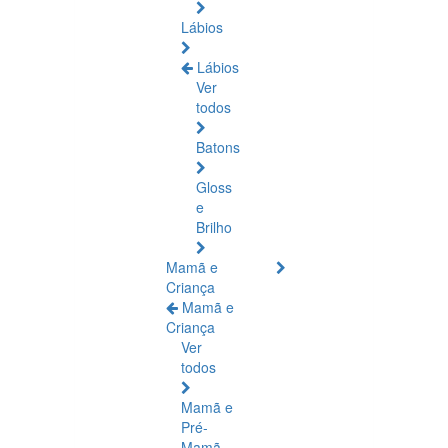
Lábios
Lábios
Ver
todos
Batons
Gloss
e
Brilho
Mamã e
Criança
Mamã e
Criança
Ver
todos
Mamã e
Pré-
Mamã