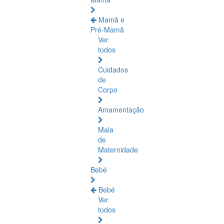
Mamã e
Pré-Mamã
Ver
todos
Cuidados
de
Corpo
Amamentação
Mala
de
Maternidade
Bebé
Bebé
Ver
todos