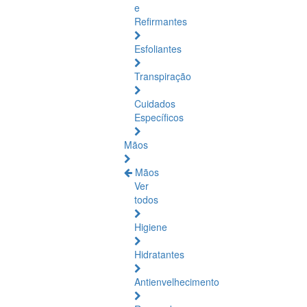
e
Refirmantes
Esfoliantes
Transpiração
Cuidados
Específicos
Mãos
Mãos
Ver
todos
Higiene
Hidratantes
Antienvelhecimento