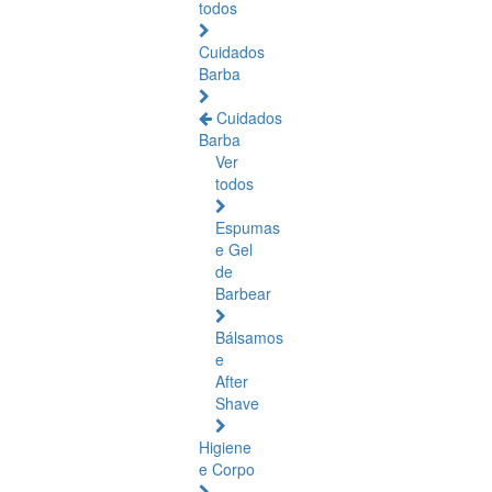
todos
Cuidados
Barba
Cuidados
Barba
Ver
todos
Espumas
e Gel
de
Barbear
Bálsamos
e
After
Shave
Higiene
e Corpo