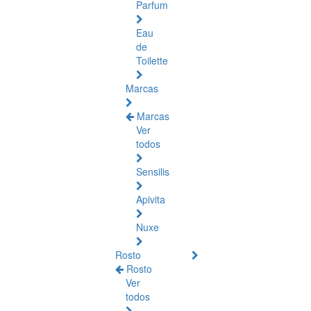
Parfum
Eau
de
Toilette
Marcas
Marcas
Ver
todos
Sensilis
Apivita
Nuxe
Rosto
Rosto
Ver
todos