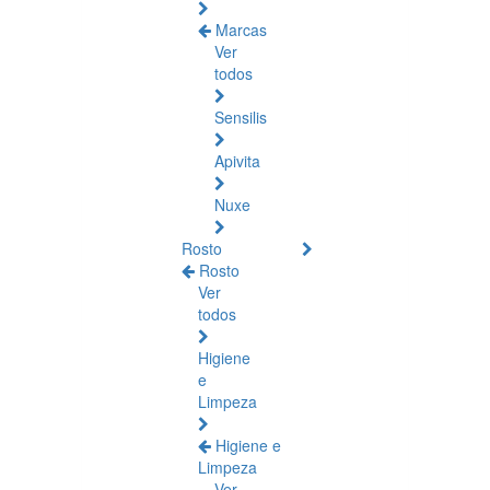
Marcas
Ver
todos
Sensilis
Apivita
Nuxe
Rosto
Rosto
Ver
todos
Higiene
e
Limpeza
Higiene e
Limpeza
Ver