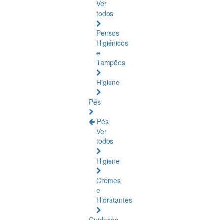
Ver
todos
Pensos
Higiénicos
e
Tampões
Higiene
Pés
Pés
Ver
todos
Higiene
Cremes
e
Hidratantes
Cuidados