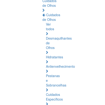
Cuidados
de Olhos
Cuidados
de Olhos
Ver
todos
Desmaquilhantes
de
Olhos
Hidratantes
Antienvelhecimento
Pestanas
e
Sobrancelhas
Cuidados
Específicos