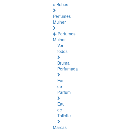
e Bebés
Perfumes
Mulher
Perfumes
Mulher
Ver
todos
Bruma
Perfumada
Eau
de
Parfum
Eau
de
Toilette
Marcas