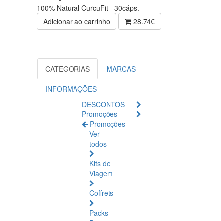
100% Natural CurcuFit - 30cáps.
Adicionar ao carrinho
28.74€
CATEGORIAS
MARCAS
INFORMAÇÕES
DESCONTOS
Promoções
Promoções
Ver
todos
Kits de
Viagem
Coffrets
Packs