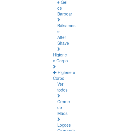
e Gel
de
Barbear
Bálsamos
e
After
Shave
Higiene
e Corpo
Higiene e
Corpo
Ver
todos
Creme
de
Mãos
Loções
Corporais