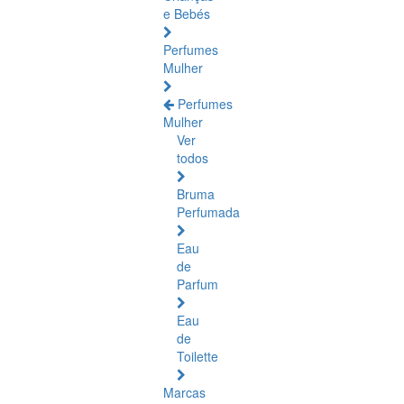
e Bebés
Perfumes
Mulher
Perfumes
Mulher
Ver
todos
Bruma
Perfumada
Eau
de
Parfum
Eau
de
Toilette
Marcas