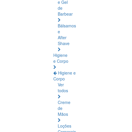
e Gel
de
Barbear
Bálsamos
e
After
Shave
Higiene
e Corpo
Higiene e
Corpo
Ver
todos
Creme
de
Mãos
Loções
Corporais