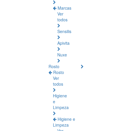
Marcas
Ver
todos
Sensilis
Apivita
Nuxe
Rosto
Rosto
Ver
todos
Higiene
e
Limpeza
Higiene e
Limpeza
Ver