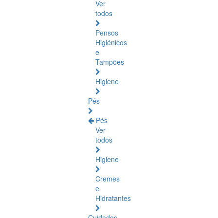
Ver
todos
Pensos
Higiénicos
e
Tampões
Higiene
Pés
Pés
Ver
todos
Higiene
Cremes
e
Hidratantes
Cuidados