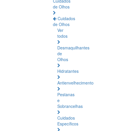
Cuidados
de Olhos
Cuidados
de Olhos
Ver
todos
Desmaquilhantes
de
Olhos
Hidratantes
Antienvelhecimento
Pestanas
e
Sobrancelhas
Cuidados
Específicos