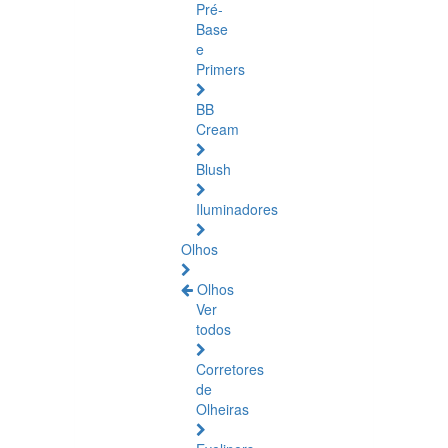
Pré-
Base
e
Primers
BB
Cream
Blush
Iluminadores
Olhos
Olhos
Ver
todos
Corretores
de
Olheiras