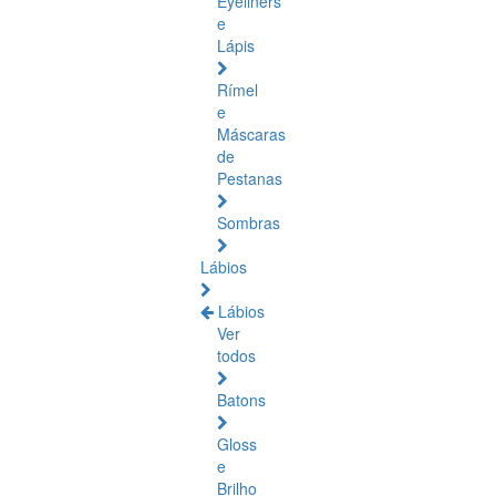
Eyeliners
e
Lápis
Rímel
e
Máscaras
de
Pestanas
Sombras
Lábios
Lábios
Ver
todos
Batons
Gloss
e
Brilho