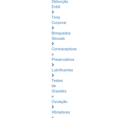
Disfunção
Erétil
Tinta
Corporal
Brinquedos
Sexuais
Contraceptivos
e
Preservativos
Lubrificantes
Testes
de
Gravidez
e
Ovulação
Vibradores
e