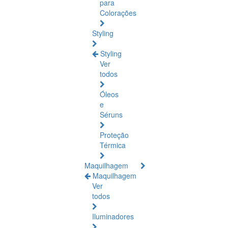
para
Colorações
Styling
Styling
Ver
todos
Óleos
e
Séruns
Proteção
Térmica
Maquilhagem
Maquilhagem
Ver
todos
Iluminadores