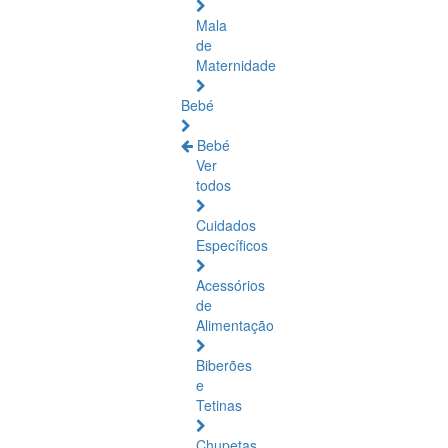
Mala
de
Maternidade
Bebé
Bebé
Ver
todos
Cuidados
Específicos
Acessórios
de
Alimentação
Biberões
e
Tetinas
Chupetas