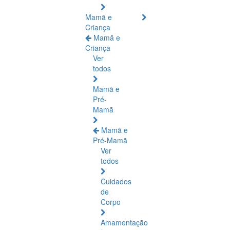
Mamã e
Criança
Mamã e
Criança
Ver
todos
Mamã e
Pré-
Mamã
Mamã e
Pré-Mamã
Ver
todos
Cuidados
de
Corpo
Amamentação