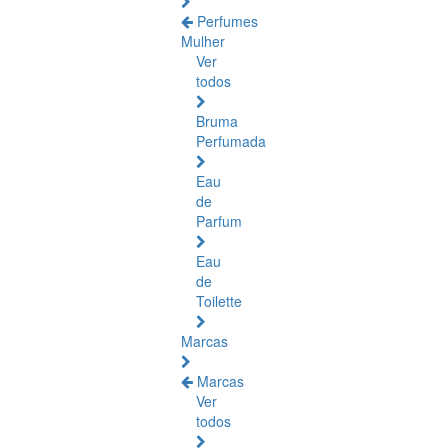
Perfumes
Mulher
Ver
todos
Bruma
Perfumada
Eau
de
Parfum
Eau
de
Toilette
Marcas
Marcas
Ver
todos