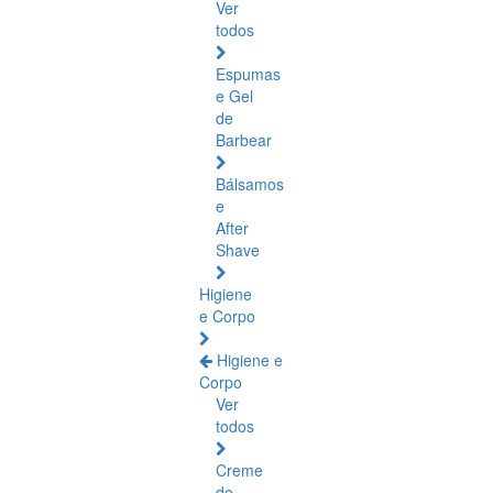
Ver
todos
Espumas
e Gel
de
Barbear
Bálsamos
e
After
Shave
Higiene
e Corpo
Higiene e
Corpo
Ver
todos
Creme
de