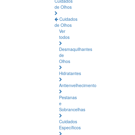
Cuidados
de Olhos
Cuidados
de Olhos
Ver
todos
Desmaquilhantes
de
Olhos
Hidratantes
Antienvelhecimento
Pestanas
e
Sobrancelhas
Cuidados
Específicos