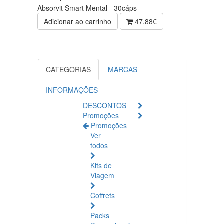
Absorvit Smart Mental - 30cáps
Adicionar ao carrinho
47.88€
CATEGORIAS
MARCAS
INFORMAÇÕES
DESCONTOS
Promoções
Promoções
Ver
todos
Kits de
Viagem
Coffrets
Packs