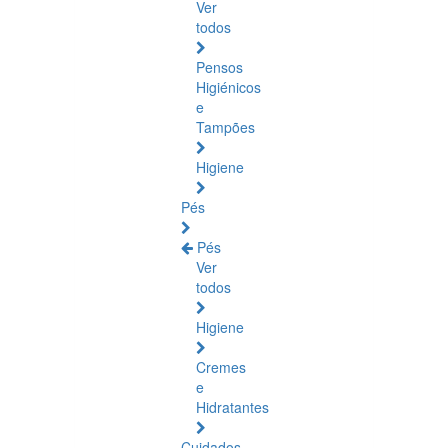
Ver
todos
Pensos
Higiénicos
e
Tampões
Higiene
Pés
Pés
Ver
todos
Higiene
Cremes
e
Hidratantes
Cuidados