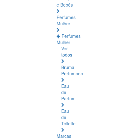
e Bebés
Perfumes
Mulher
Perfumes
Mulher
Ver
todos
Bruma
Perfumada
Eau
de
Parfum
Eau
de
Toilette
Marcas