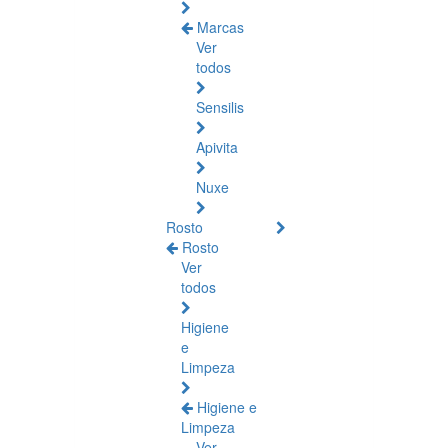
Marcas
Ver
todos
Sensilis
Apivita
Nuxe
Rosto
Rosto
Ver
todos
Higiene
e
Limpeza
Higiene e
Limpeza
Ver