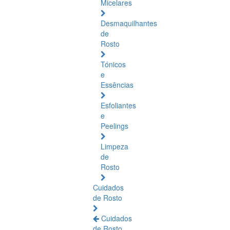
Micelares
Desmaquilhantes
de
Rosto
Tónicos
e
Essências
Esfoliantes
e
Peelings
Limpeza
de
Rosto
Cuidados
de Rosto
Cuidados
de Rosto