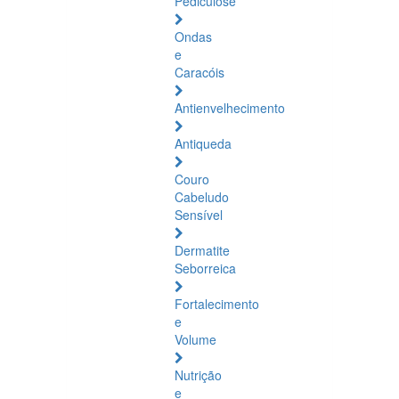
Pediculose
Ondas
e
Caracóis
Antienvelhecimento
Antiqueda
Couro
Cabeludo
Sensível
Dermatite
Seborreica
Fortalecimento
e
Volume
Nutrição
e