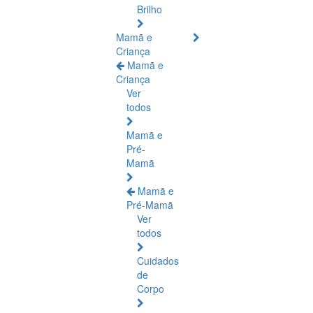
Brilho
Mamã e
Criança
Mamã e
Criança
Ver
todos
Mamã e
Pré-
Mamã
Mamã e
Pré-Mamã
Ver
todos
Cuidados
de
Corpo