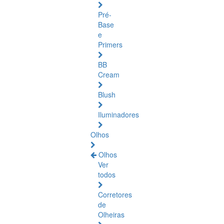
Pré-
Base
e
Primers
BB
Cream
Blush
Iluminadores
Olhos
Olhos
Ver
todos
Corretores
de
Olheiras