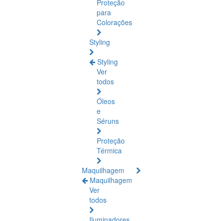
Proteção
para
Colorações
Styling
Styling
Ver
todos
Óleos
e
Séruns
Proteção
Térmica
Maquilhagem
Maquilhagem
Ver
todos
Iluminadores