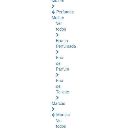
Mulher
Perfumes
Mulher
Ver
todos
Bruma
Perfumada
Eau
de
Parfum
Eau
de
Toilette
Marcas
Marcas
Ver
todos