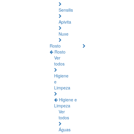
Sensilis
Apivita
Nuxe
Rosto
Rosto
Ver
todos
Higiene
e
Limpeza
Higiene e
Limpeza
Ver
todos
Águas