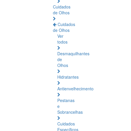
Cuidados
de Olhos
Cuidados
de Olhos
Ver
todos
Desmaquilhantes
de
Olhos
Hidratantes
Antienvelhecimento
Pestanas
e
Sobrancelhas
Cuidados
Específicos