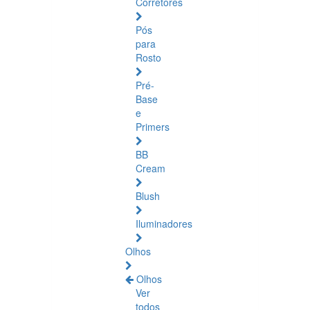
Corretores
Pós
para
Rosto
Pré-
Base
e
Primers
BB
Cream
Blush
Iluminadores
Olhos
Olhos
Ver
todos