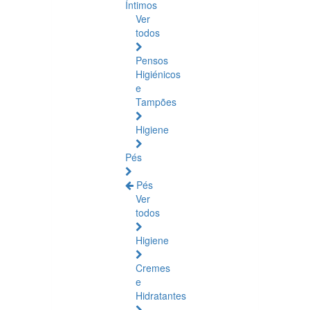
Íntimos
Ver
todos
Pensos
Higiénicos
e
Tampões
Higiene
Pés
Pés
Ver
todos
Higiene
Cremes
e
Hidratantes