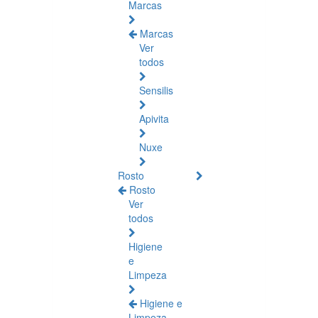
Marcas
Marcas
Ver
todos
Sensilis
Apivita
Nuxe
Rosto
Rosto
Ver
todos
Higiene
e
Limpeza
Higiene e
Limpeza