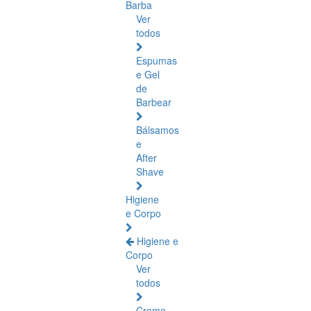
Barba
Ver
todos
Espumas
e Gel
de
Barbear
Bálsamos
e
After
Shave
Higiene
e Corpo
Higiene e
Corpo
Ver
todos
Creme