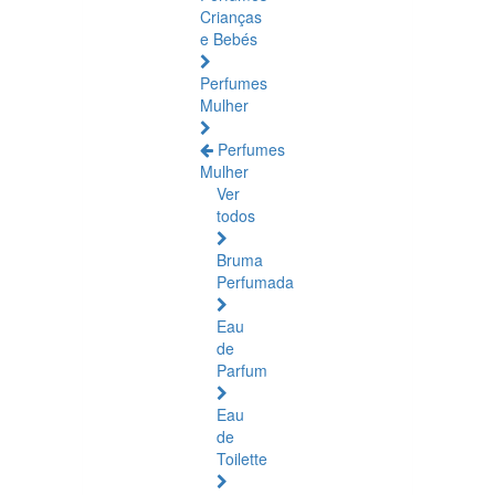
Crianças
e Bebés
Perfumes
Mulher
Perfumes
Mulher
Ver
todos
Bruma
Perfumada
Eau
de
Parfum
Eau
de
Toilette