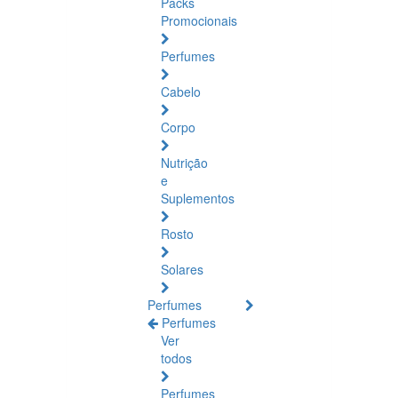
Packs
Promocionais
Perfumes
Cabelo
Corpo
Nutrição
e
Suplementos
Rosto
Solares
Perfumes
Perfumes
Ver
todos
Perfumes