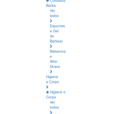
Cuidados
Barba
Ver
todos
Espumas
e Gel
de
Barbear
Bálsamos
e
After
Shave
Higiene
e Corpo
Higiene e
Corpo
Ver
todos