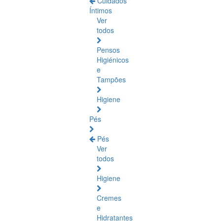
Cuidados
Íntimos
Ver
todos
Pensos
Higiénicos
e
Tampões
Higiene
Pés
Pés
Ver
todos
Higiene
Cremes
e
Hidratantes