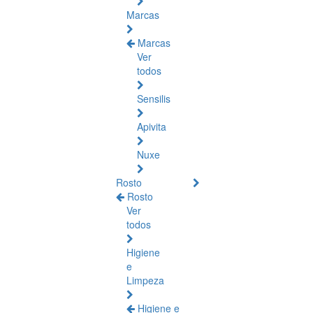
Marcas
Marcas
Ver
todos
Sensilis
Apivita
Nuxe
Rosto
Rosto
Ver
todos
Higiene
e
Limpeza
Higiene e