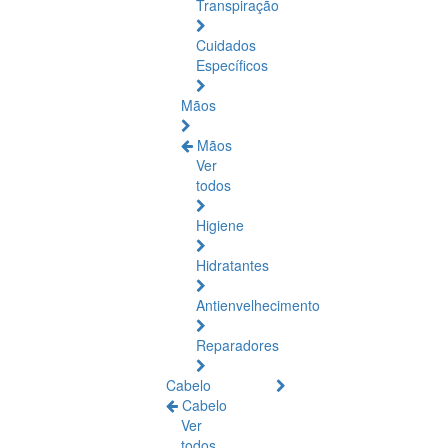
Transpiração
Cuidados
Específicos
Mãos
Mãos
Ver
todos
Higiene
Hidratantes
Antienvelhecimento
Reparadores
Cabelo
Cabelo
Ver
todos