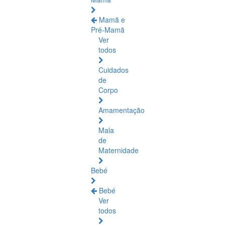
Mamã e
Pré-Mamã
Ver
todos
Cuidados
de
Corpo
Amamentação
Mala
de
Maternidade
Bebé
Bebé
Ver
todos