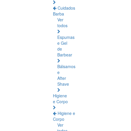
Cuidados
Barba
Ver
todos
Espumas
e Gel
de
Barbear
Bálsamos
e
After
Shave
Higiene
e Corpo
Higiene e
Corpo
Ver
todos