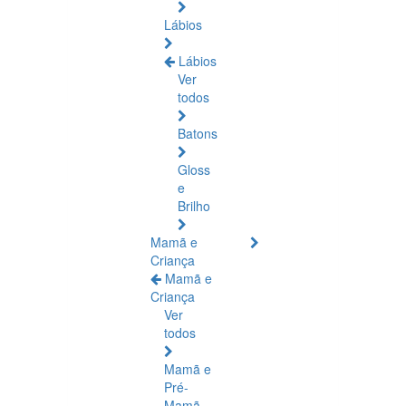
Lábios
Lábios
Ver
todos
Batons
Gloss
e
Brilho
Mamã e
Criança
Mamã e
Criança
Ver
todos
Mamã e
Pré-
Mamã