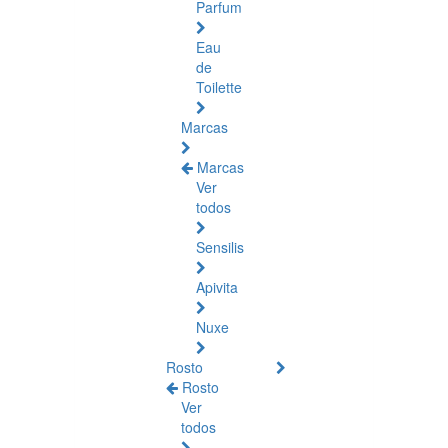
Parfum
Eau
de
Toilette
Marcas
Marcas
Ver
todos
Sensilis
Apivita
Nuxe
Rosto
Rosto
Ver
todos