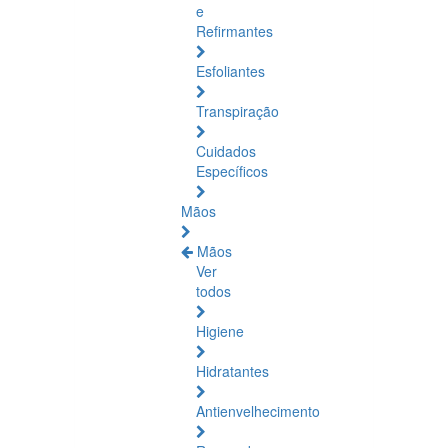
e
Refirmantes
Esfoliantes
Transpiração
Cuidados
Específicos
Mãos
Mãos
Ver
todos
Higiene
Hidratantes
Antienvelhecimento