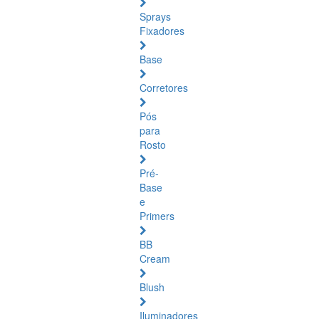
Sprays
Fixadores
Base
Corretores
Pós
para
Rosto
Pré-
Base
e
Primers
BB
Cream
Blush
Iluminadores