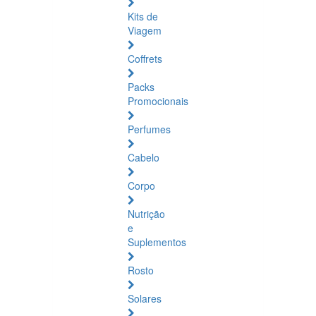
Bepanthene
Kits de
Viagem
Coffrets
Packs
Promocionais
Perfumes
Cabelo
Corpo
Nutrição
e
Suplementos
Rosto
Solares