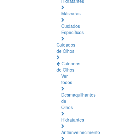
Hidratantes
Máscaras
Cuidados
Específicos
Cuidados
de Olhos
Cuidados
de Olhos
Ver
todos
Desmaquilhantes
de
Olhos
Hidratantes
Antienvelhecimento