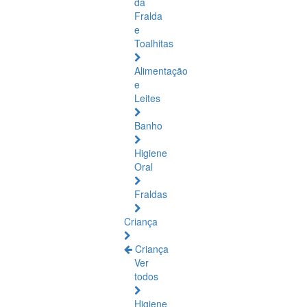
da
Fralda
e
Toalhitas
Alimentação
e
Leites
Banho
Higiene
Oral
Fraldas
Criança
Criança
Ver
todos
Higiene