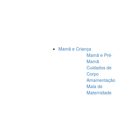
Mamã e Criança
Mamã e Pré-
Mamã
Cuidados de
Corpo
Amamentação
Mala de
Maternidade