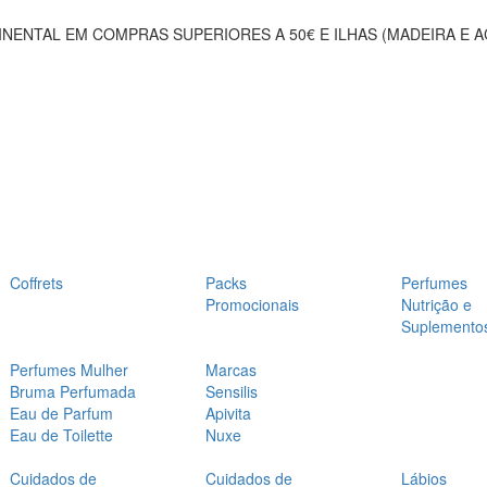
NENTAL EM COMPRAS SUPERIORES A 50€ E ILHAS (MADEIRA E 
Coffrets
Packs
Perfumes
Promocionais
Nutrição e
Suplemento
Perfumes Mulher
Marcas
Bruma Perfumada
Sensilis
Eau de Parfum
Apivita
Eau de Toilette
Nuxe
Cuidados de
Cuidados de
Lábios