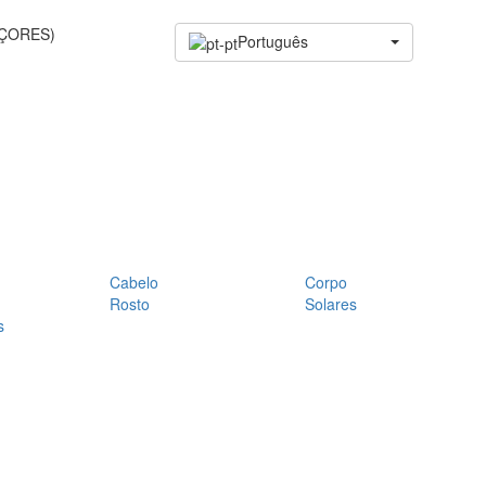
AÇORES)
Português
Cabelo
Corpo
Rosto
Solares
s