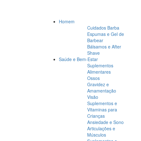
Homem
Cuidados Barba
Espumas e Gel de
Barbear
Bálsamos e After
Shave
Saúde e Bem-Estar
Suplementos
Alimentares
Ossos
Gravidez e
Amamentação
Visão
Suplementos e
Vitaminas para
Crianças
Ansiedade e Sono
Articulações e
Músculos