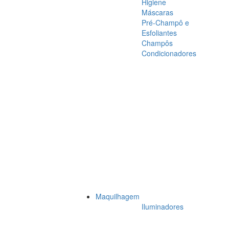
Higiene
Máscaras
Pré-Champô e
Esfoliantes
Champôs
Condicionadores
Maquilhagem
Iluminadores