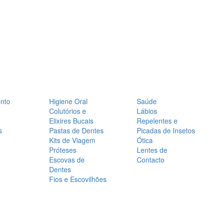
nto
Higiene Oral
Saúde
Colutórios e
Lábios
Elixires Bucais
Repelentes e
s
Pastas de Dentes
Picadas de Insetos
Kits de Viagem
Ótica
Próteses
Lentes de
Escovas de
Contacto
Dentes
Fios e Escovilhões