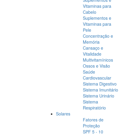
Suplementos e
Vitaminas para
Cabelo
Suplementos e
Vitaminas para
Pele
Concentração e
Memória
Cansaço e
Vitalidade
Multivitamínicos
Ossos e Visão
Saúde
Cardiovascular
Sistema Digestivo
Sistema Imunitário
Sistema Urinário
Sistema
Respiratório
Solares
Fatores de
Proteção
SPF 5 - 10