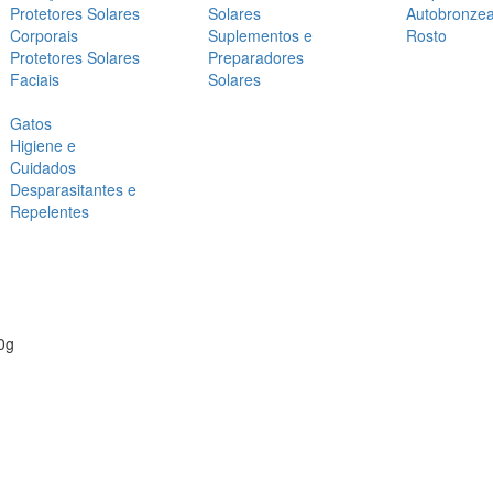
Protetores Solares
Solares
Autobronze
Corporais
Suplementos e
Rosto
Protetores Solares
Preparadores
Faciais
Solares
Gatos
Higiene e
Cuidados
Desparasitantes e
Repelentes
0g