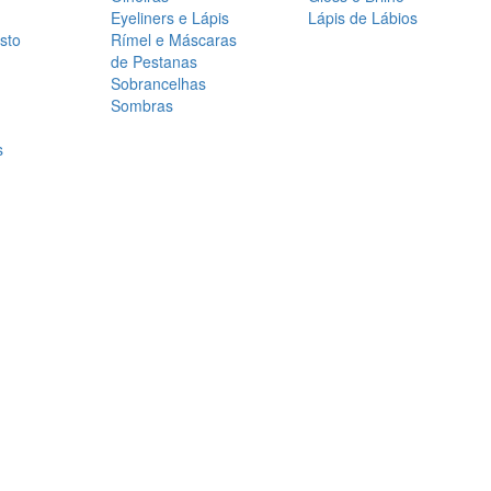
Eyeliners e Lápis
Lápis de Lábios
sto
Rímel e Máscaras
de Pestanas
Sobrancelhas
Sombras
s