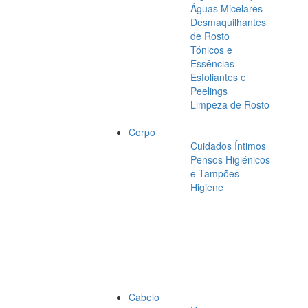
Águas Micelares
Desmaquilhantes
de Rosto
Tónicos e
Essências
Esfoliantes e
Peelings
Limpeza de Rosto
Corpo
Cuidados Íntimos
Pensos Higiénicos
e Tampões
Higiene
Cabelo