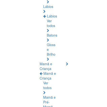
Lábios
Lábios
Ver
todos
Batons
Gloss
e
Brilho
Mamã e
Criança
Mamã e
Criança
Ver
todos
Mamã e
Pré-
Mamã