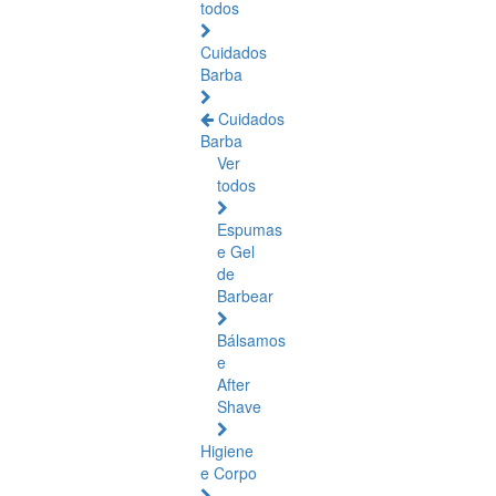
todos
Cuidados
Barba
Cuidados
Barba
Ver
todos
Espumas
e Gel
de
Barbear
Bálsamos
e
After
Shave
Higiene
e Corpo