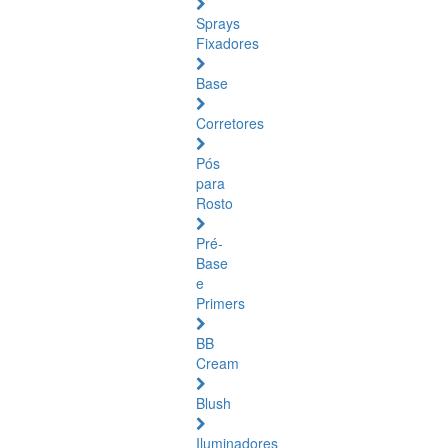
Sprays
Fixadores
Base
Corretores
Pós
para
Rosto
Pré-
Base
e
Primers
BB
Cream
Blush
Iluminadores