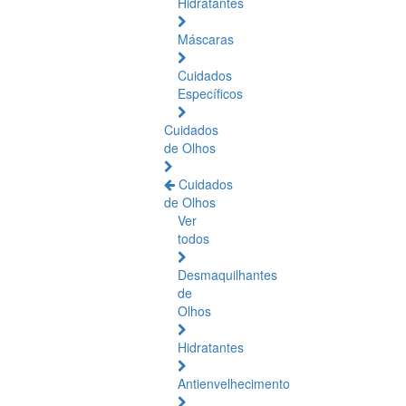
Hidratantes
Máscaras
Cuidados
Específicos
Cuidados
de Olhos
Cuidados
de Olhos
Ver
todos
Desmaquilhantes
de
Olhos
Hidratantes
Antienvelhecimento