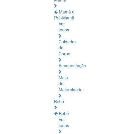
Mamã e
Pré-Mamã
Ver
todos
Cuidados
de
Corpo
Amamentação
Mala
de
Maternidade
Bebé
Bebé
Ver
todos