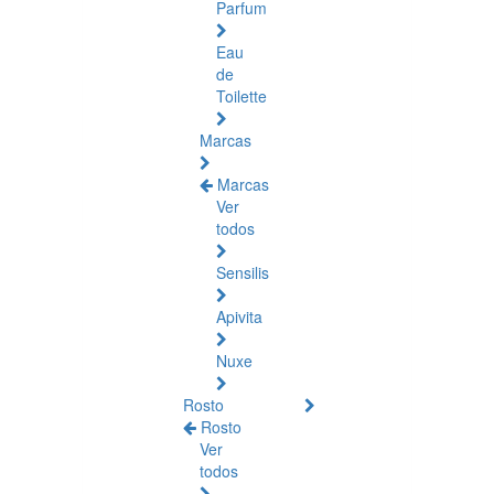
Parfum
Eau
de
Toilette
Marcas
Marcas
Ver
todos
Sensilis
Apivita
Nuxe
Rosto
Rosto
Ver
todos