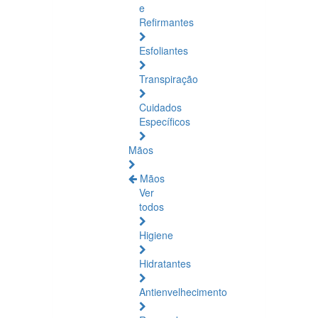
e
Refirmantes
Esfoliantes
Transpiração
Cuidados
Específicos
Mãos
Mãos
Ver
todos
Higiene
Hidratantes
Antienvelhecimento