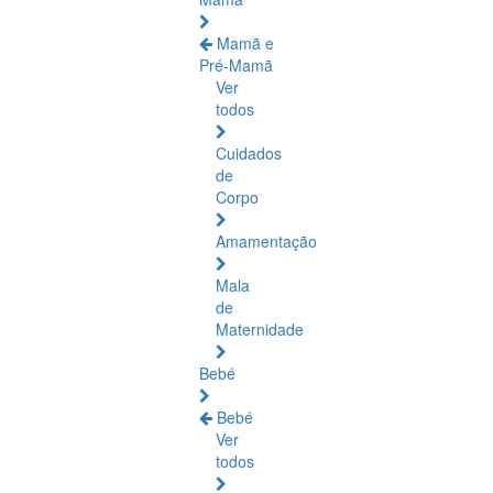
Mamã e
Pré-Mamã
Ver
todos
Cuidados
de
Corpo
Amamentação
Mala
de
Maternidade
Bebé
Bebé
Ver
todos