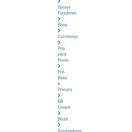
Sprays
Fixadores
Base
Corretores
Pós
para
Rosto
Pré-
Base
e
Primers
BB
Cream
Blush
Iluminadores