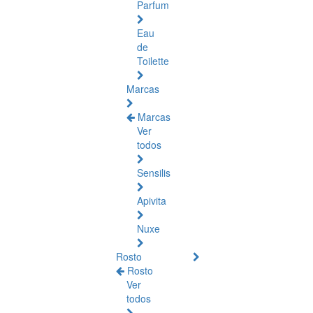
Parfum
Eau
de
Toilette
Marcas
Marcas
Ver
todos
Sensilis
Apivita
Nuxe
Rosto
Rosto
Ver
todos