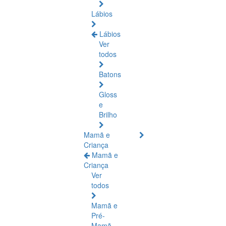
Lábios
Lábios
Ver
todos
Batons
Gloss
e
Brilho
Mamã e
Criança
Mamã e
Criança
Ver
todos
Mamã e
Pré-
Mamã