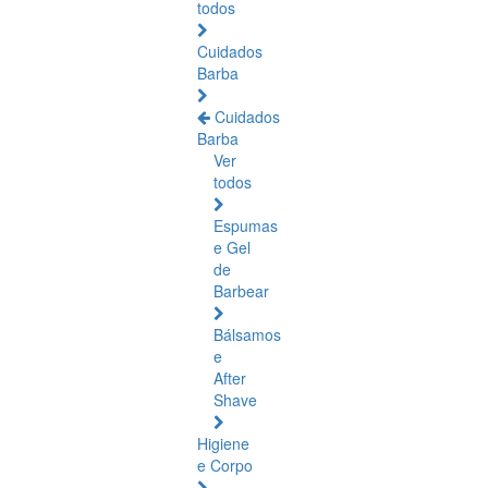
todos
Cuidados
Barba
Cuidados
Barba
Ver
todos
Espumas
e Gel
de
Barbear
Bálsamos
e
After
Shave
Higiene
e Corpo