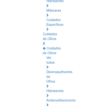
Hidratantes
Máscaras
Cuidados
Específicos
Cuidados
de Olhos
Cuidados
de Olhos
Ver
todos
Desmaquilhantes
de
Olhos
Hidratantes
Antienvelhecimento