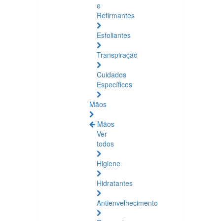
e
Refirmantes
Esfoliantes
Transpiração
Cuidados
Específicos
Mãos
Mãos
Ver
todos
Higiene
Hidratantes
Antienvelhecimento