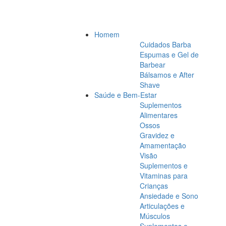
Homem
Cuidados Barba
Espumas e Gel de
Barbear
Bálsamos e After
Shave
Saúde e Bem-Estar
Suplementos
Alimentares
Ossos
Gravidez e
Amamentação
Visão
Suplementos e
Vitaminas para
Crianças
Ansiedade e Sono
Articulações e
Músculos