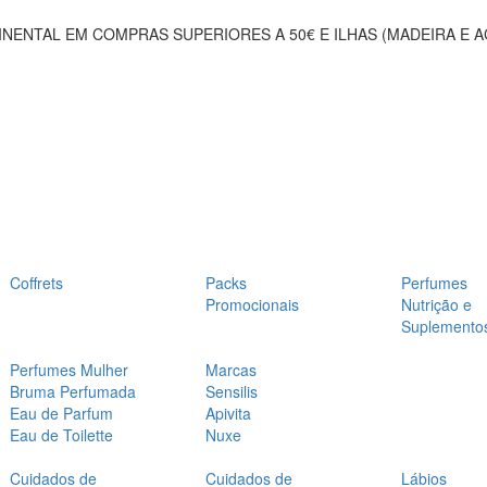
NENTAL EM COMPRAS SUPERIORES A 50€ E ILHAS (MADEIRA E 
Coffrets
Packs
Perfumes
Promocionais
Nutrição e
Suplemento
Perfumes Mulher
Marcas
Bruma Perfumada
Sensilis
Eau de Parfum
Apivita
Eau de Toilette
Nuxe
Cuidados de
Cuidados de
Lábios