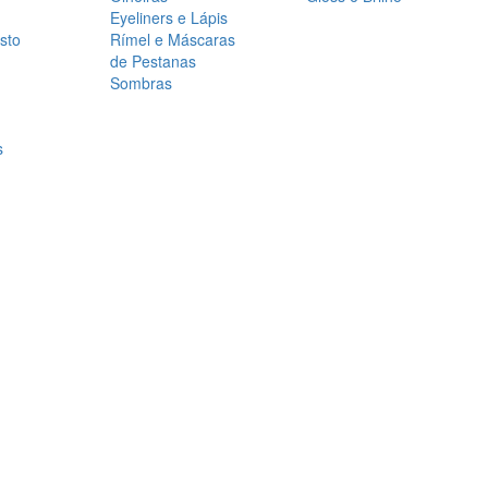
Eyeliners e Lápis
sto
Rímel e Máscaras
de Pestanas
Sombras
s