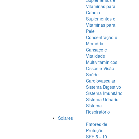
Suplementos e
Vitaminas para
Cabelo
Suplementos e
Vitaminas para
Pele
Concentração e
Memória
Cansaço e
Vitalidade
Multivitamínicos
Ossos e Visão
Saúde
Cardiovascular
Sistema Digestivo
Sistema Imunitário
Sistema Urinário
Sistema
Respiratório
Solares
Fatores de
Proteção
SPF 5 - 10