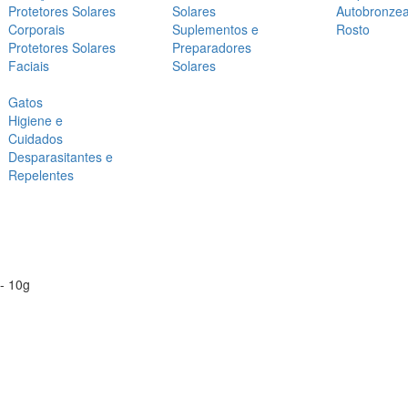
Protetores Solares
Solares
Autobronze
Corporais
Suplementos e
Rosto
Protetores Solares
Preparadores
Faciais
Solares
Gatos
Higiene e
Cuidados
Desparasitantes e
Repelentes
- 10g