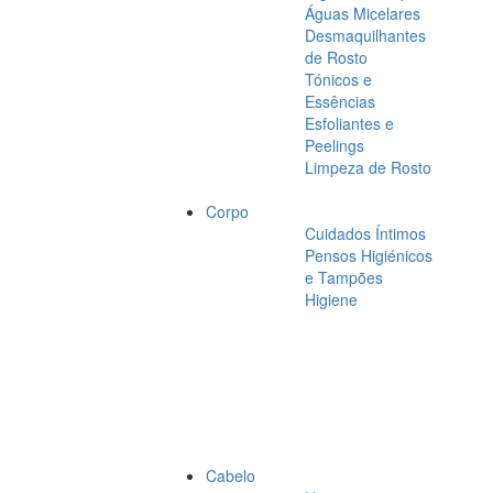
Águas Micelares
Desmaquilhantes
de Rosto
Tónicos e
Essências
Esfoliantes e
Peelings
Limpeza de Rosto
Corpo
Cuidados Íntimos
Pensos Higiénicos
e Tampões
Higiene
Cabelo