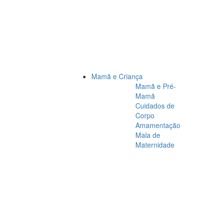
Mamã e Criança
Mamã e Pré-
Mamã
Cuidados de
Corpo
Amamentação
Mala de
Maternidade