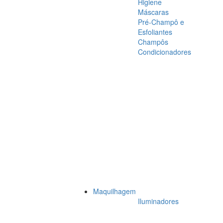
Higiene
Máscaras
Pré-Champô e
Esfoliantes
Champôs
Condicionadores
Maquilhagem
Iluminadores