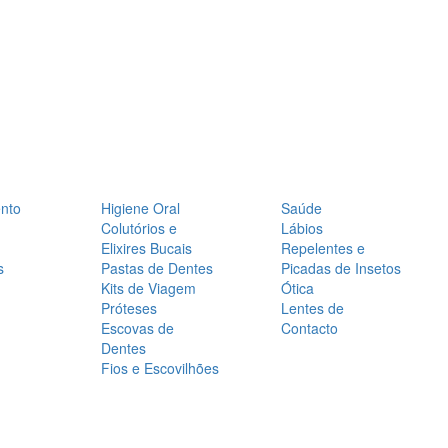
nto
Higiene Oral
Saúde
Colutórios e
Lábios
Elixires Bucais
Repelentes e
s
Pastas de Dentes
Picadas de Insetos
Kits de Viagem
Ótica
Próteses
Lentes de
Escovas de
Contacto
Dentes
Fios e Escovilhões