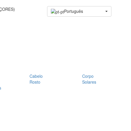
AÇORES)
Português
Cabelo
Corpo
Rosto
Solares
s