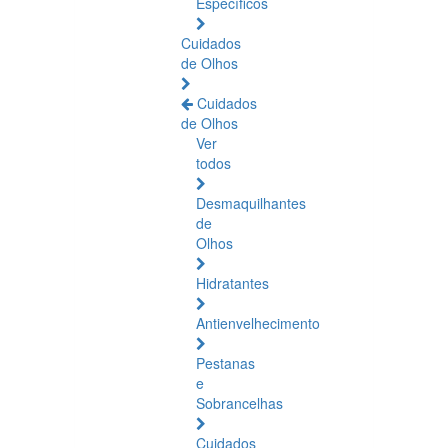
Específicos
Cuidados
de Olhos
Cuidados
de Olhos
Ver
todos
Desmaquilhantes
de
Olhos
Hidratantes
Antienvelhecimento
Pestanas
e
Sobrancelhas
Cuidados