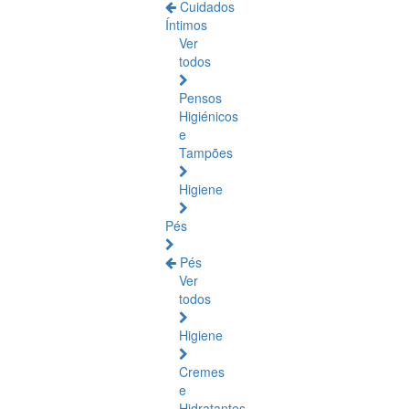
Cuidados
Íntimos
Ver
todos
Pensos
Higiénicos
e
Tampões
Higiene
Pés
Pés
Ver
todos
Higiene
Cremes
e
Hidratantes