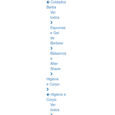
Cuidados
Barba
Ver
todos
Espumas
e Gel
de
Barbear
Bálsamos
e
After
Shave
Higiene
e Corpo
Higiene e
Corpo
Ver
todos