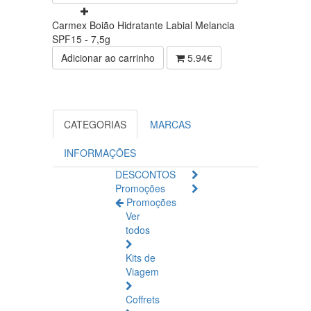
Carmex Boião Hidratante Labial Melancia
SPF15 - 7,5g
Adicionar ao carrinho
5.94€
CATEGORIAS
MARCAS
INFORMAÇÕES
DESCONTOS
Promoções
Promoções
Ver
todos
Kits de
Viagem
Coffrets