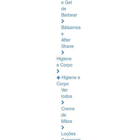
e Gel
de
Barbear
Bálsamos
e
After
Shave
Higiene
e Corpo
Higiene e
Corpo
Ver
todos
Creme
de
Mãos
Loções
Corporais