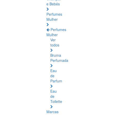
e Bebés
Perfumes
Mulher
Perfumes
Mulher
Ver
todos
Bruma
Perfumada
Eau
de
Parfum
Eau
de
Toilette
Marcas