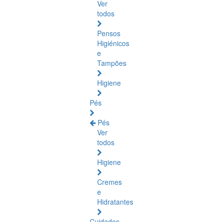
Ver
todos
Pensos
Higiénicos
e
Tampões
Higiene
Pés
Pés
Ver
todos
Higiene
Cremes
e
Hidratantes
Cuidados