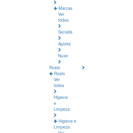
Marcas
Ver
todos
Sensilis
Apivita
Nuxe
Rosto
Rosto
Ver
todos
Higiene
e
Limpeza
Higiene e
Limpeza
Ver