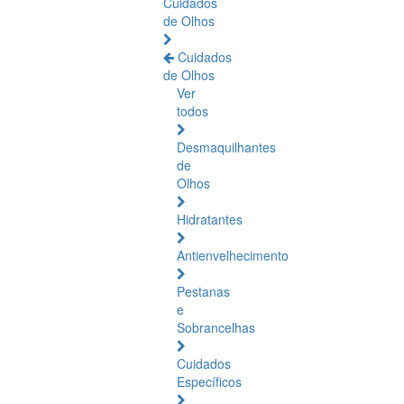
Cuidados
de Olhos
Cuidados
de Olhos
Ver
todos
Desmaquilhantes
de
Olhos
Hidratantes
Antienvelhecimento
Pestanas
e
Sobrancelhas
Cuidados
Específicos