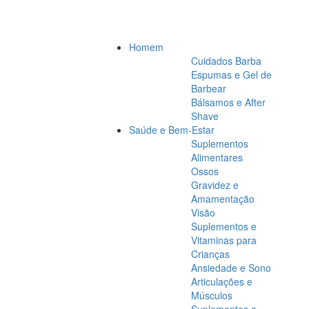
Homem
Cuidados Barba
Espumas e Gel de
Barbear
Bálsamos e After
Shave
Saúde e Bem-Estar
Suplementos
Alimentares
Ossos
Gravidez e
Amamentação
Visão
Suplementos e
Vitaminas para
Crianças
Ansiedade e Sono
Articulações e
Músculos