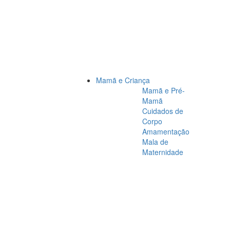
Mamã e Criança
Mamã e Pré-
Mamã
Cuidados de
Corpo
Amamentação
Mala de
Maternidade