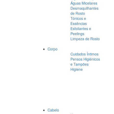
Águas Micelares
Desmaquilhantes
de Rosto
Tónicos e
Essências
Esfoliantes e
Peelings
Limpeza de Rosto
Corpo
Cuidados Íntimos
Pensos Higiénicos
e Tampões
Higiene
Cabelo