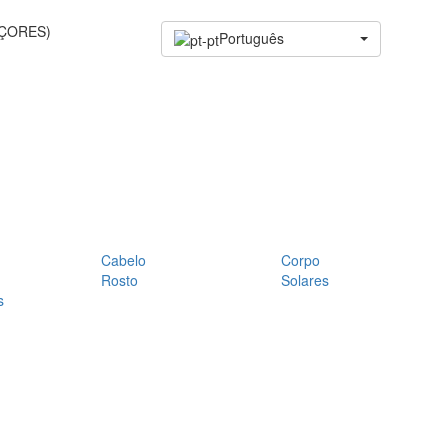
AÇORES)
Português
Cabelo
Corpo
Rosto
Solares
s