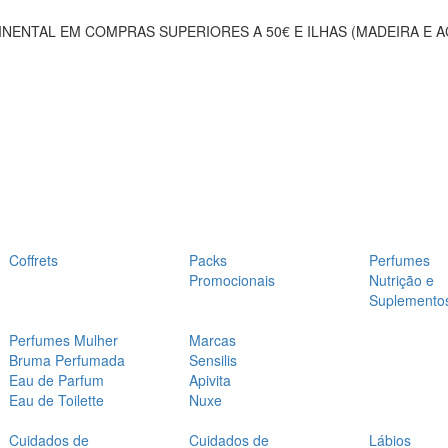
NENTAL EM COMPRAS SUPERIORES A 50€ E ILHAS (MADEIRA E 
Coffrets
Packs
Perfumes
Promocionais
Nutrição e
Suplemento
Perfumes Mulher
Marcas
Bruma Perfumada
Sensilis
Eau de Parfum
Apivita
Eau de Toilette
Nuxe
Cuidados de
Cuidados de
Lábios