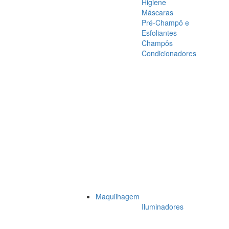
Higiene
Máscaras
Pré-Champô e
Esfoliantes
Champôs
Condicionadores
Maquilhagem
Iluminadores