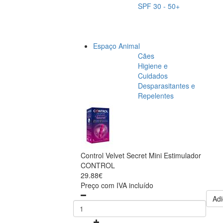
SPF 30 - 50+
Espaço Animal
Cães
Higiene e
Cuidados
Desparasitantes e
Repelentes
Control Velvet Secret Mini Estimulador
CONTROL
29.88€
Preço com IVA incluído
Adi