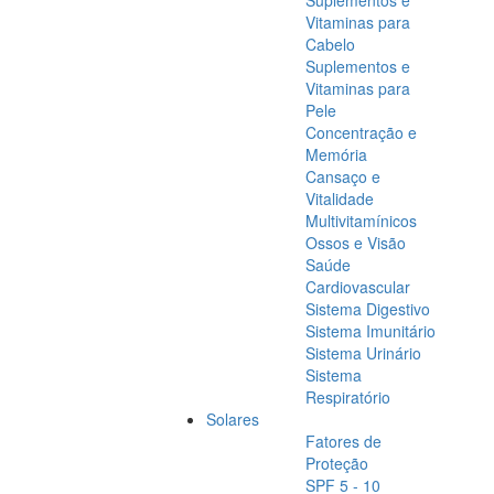
Suplementos e
Vitaminas para
Cabelo
Suplementos e
Vitaminas para
Pele
Concentração e
Memória
Cansaço e
Vitalidade
Multivitamínicos
Ossos e Visão
Saúde
Cardiovascular
Sistema Digestivo
Sistema Imunitário
Sistema Urinário
Sistema
Respiratório
Solares
Fatores de
Proteção
SPF 5 - 10