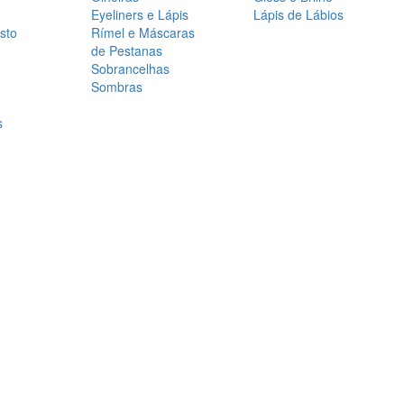
Eyeliners e Lápis
Lápis de Lábios
sto
Rímel e Máscaras
de Pestanas
Sobrancelhas
Sombras
s