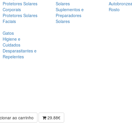
Protetores Solares
Solares
Autobronze
Corporais
Suplementos e
Rosto
Protetores Solares
Preparadores
Faciais
Solares
Gatos
Higiene e
Cuidados
Desparasitantes e
Repelentes
cionar ao carrinho
29.88€