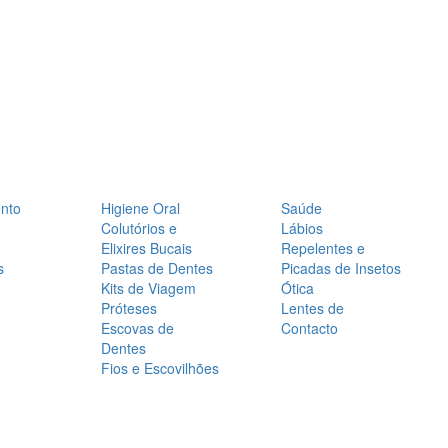
nto
Higiene Oral
Saúde
Colutórios e
Lábios
Elixires Bucais
Repelentes e
s
Pastas de Dentes
Picadas de Insetos
Kits de Viagem
Ótica
Próteses
Lentes de
Escovas de
Contacto
Dentes
Fios e Escovilhões