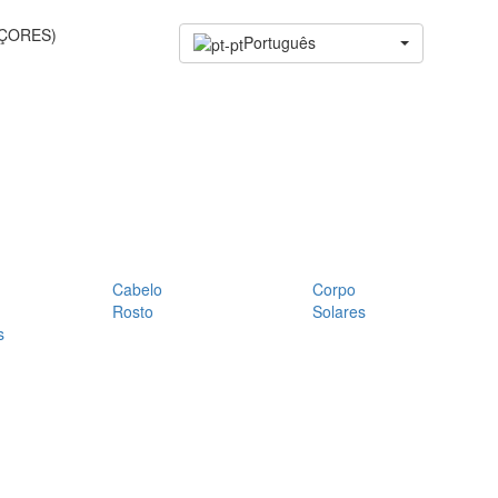
AÇORES)
Português
Cabelo
Corpo
Rosto
Solares
s