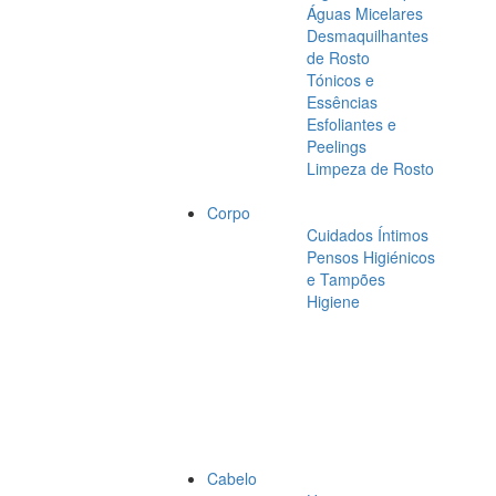
Águas Micelares
Desmaquilhantes
de Rosto
Tónicos e
Essências
Esfoliantes e
Peelings
Limpeza de Rosto
Corpo
Cuidados Íntimos
Pensos Higiénicos
e Tampões
Higiene
Cabelo