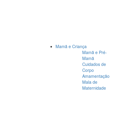
Mamã e Criança
Mamã e Pré-
Mamã
Cuidados de
Corpo
Amamentação
Mala de
Maternidade