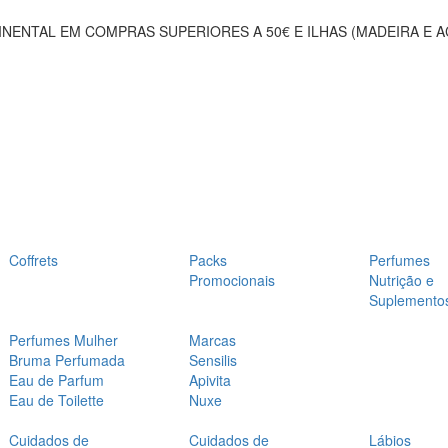
NENTAL EM COMPRAS SUPERIORES A 50€ E ILHAS (MADEIRA E 
Coffrets
Packs
Perfumes
Promocionais
Nutrição e
Suplemento
Perfumes Mulher
Marcas
Bruma Perfumada
Sensilis
Eau de Parfum
Apivita
Eau de Toilette
Nuxe
Cuidados de
Cuidados de
Lábios