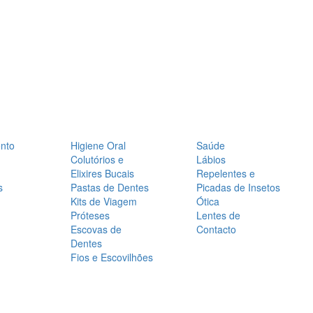
nto
Higiene Oral
Saúde
Colutórios e
Lábios
Elixires Bucais
Repelentes e
s
Pastas de Dentes
Picadas de Insetos
Kits de Viagem
Ótica
Próteses
Lentes de
Escovas de
Contacto
Dentes
Fios e Escovilhões