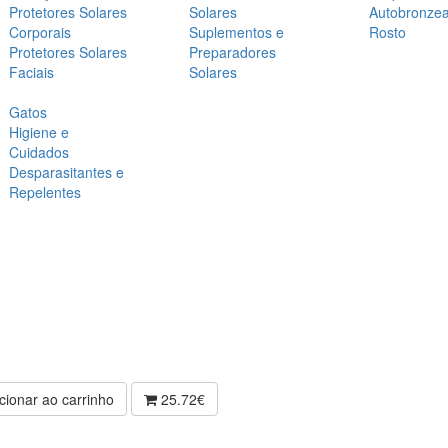
Protetores Solares
Solares
Autobronze
Corporais
Suplementos e
Rosto
Protetores Solares
Preparadores
Faciais
Solares
Gatos
Higiene e
Cuidados
Desparasitantes e
Repelentes
cionar ao carrinho
25.72€