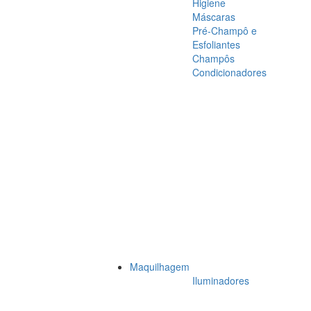
Higiene
Máscaras
Pré-Champô e
Esfoliantes
Champôs
Condicionadores
Maquilhagem
Iluminadores