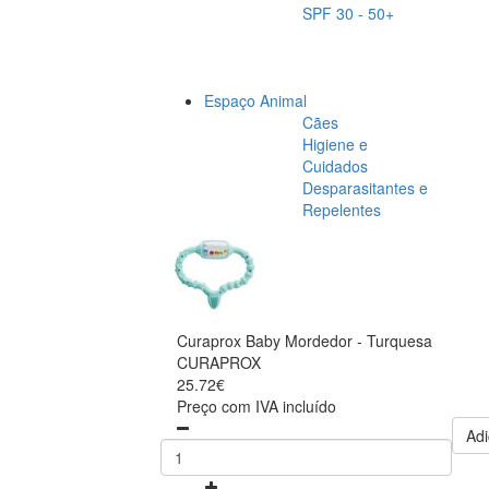
SPF 30 - 50+
Espaço Animal
Cães
Higiene e
Cuidados
Desparasitantes e
Repelentes
Curaprox Baby Mordedor - Turquesa
CURAPROX
25.72€
Preço com IVA incluído
Adi