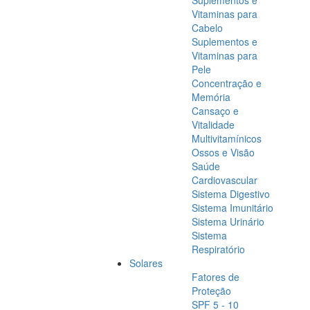
Suplementos e
Vitaminas para
Cabelo
Suplementos e
Vitaminas para
Pele
Concentração e
Memória
Cansaço e
Vitalidade
Multivitamínicos
Ossos e Visão
Saúde
Cardiovascular
Sistema Digestivo
Sistema Imunitário
Sistema Urinário
Sistema
Respiratório
Solares
Fatores de
Proteção
SPF 5 - 10