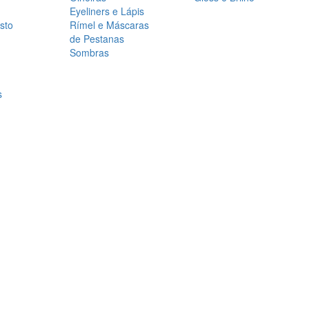
Eyeliners e Lápis
sto
Rímel e Máscaras
de Pestanas
Sombras
s