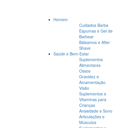
Homem
Cuidados Barba
Espumas e Gel de
Barbear
Bálsamos e After
Shave
Saúde e Bem-Estar
Suplementos
Alimentares
Ossos
Gravidez e
Amamentação
Visão
Suplementos e
Vitaminas para
Crianças
Ansiedade e Sono
Articulações e
Músculos