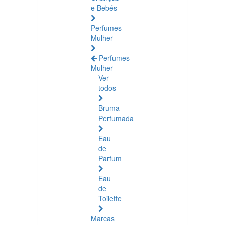
e Bebés
Perfumes
Mulher
Perfumes
Mulher
Ver
todos
Bruma
Perfumada
Eau
de
Parfum
Eau
de
Toilette
Marcas