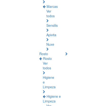
Marcas
Ver
todos
Sensilis
Apivita
Nuxe
Rosto
Rosto
Ver
todos
Higiene
e
Limpeza
Higiene e
Limpeza
Ver