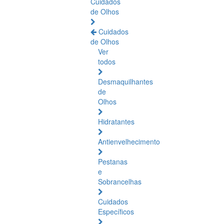
Cuidados
de Olhos
Cuidados
de Olhos
Ver
todos
Desmaquilhantes
de
Olhos
Hidratantes
Antienvelhecimento
Pestanas
e
Sobrancelhas
Cuidados
Específicos