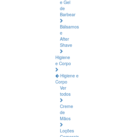
e Gel
de
Barbear
Bálsamos
e
After
Shave
Higiene
e Corpo
Higiene e
Corpo
Ver
todos
Creme
de
Mãos
Loções
Corporais