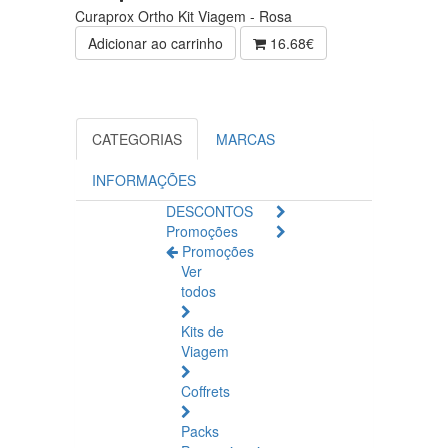
Curaprox Ortho Kit Viagem - Rosa
Adicionar ao carrinho
16.68€
CATEGORIAS
MARCAS
INFORMAÇÕES
DESCONTOS
Promoções
Promoções
Ver
todos
Kits de
Viagem
Coffrets
Packs