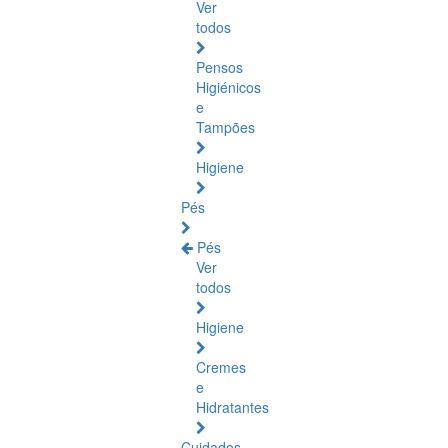
Ver
todos
Pensos
Higiénicos
e
Tampões
Higiene
Pés
Pés
Ver
todos
Higiene
Cremes
e
Hidratantes
Cuidados