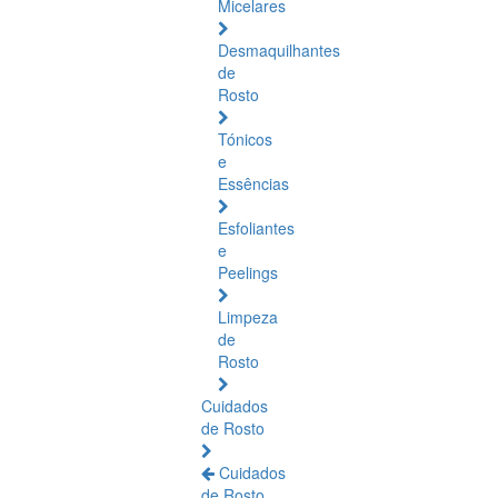
Micelares
Desmaquilhantes
de
Rosto
Tónicos
e
Essências
Esfoliantes
e
Peelings
Limpeza
de
Rosto
Cuidados
de Rosto
Cuidados
de Rosto