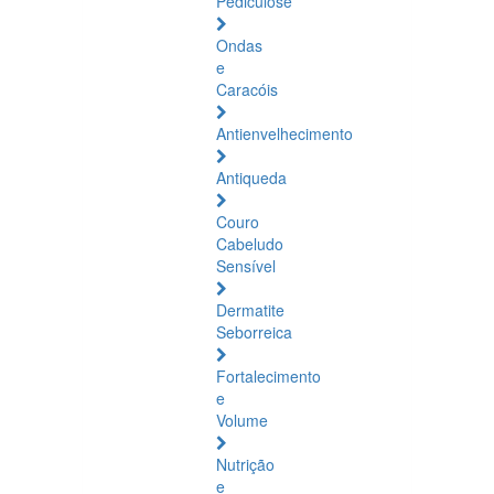
Pediculose
Ondas
e
Caracóis
Antienvelhecimento
Antiqueda
Couro
Cabeludo
Sensível
Dermatite
Seborreica
Fortalecimento
e
Volume
Nutrição
e