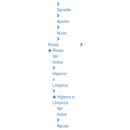
Sensilis
Apivita
Nuxe
Rosto
Rosto
Ver
todos
Higiene
e
Limpeza
Higiene e
Limpeza
Ver
todos
Águas