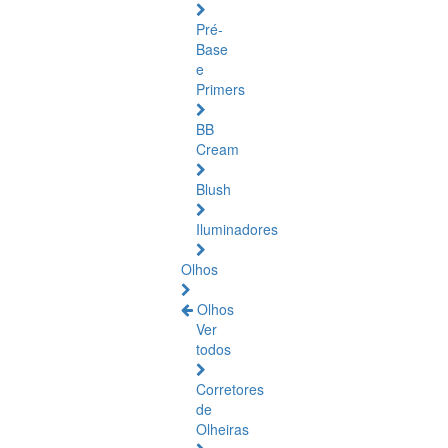
Pré-
Base
e
Primers
BB
Cream
Blush
Iluminadores
Olhos
Olhos
Ver
todos
Corretores
de
Olheiras