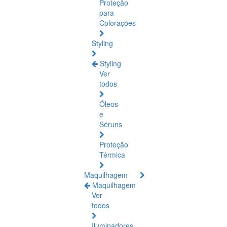
Proteção
para
Colorações
Styling
Styling
Ver
todos
Óleos
e
Séruns
Proteção
Térmica
Maquilhagem
Maquilhagem
Ver
todos
Iluminadores