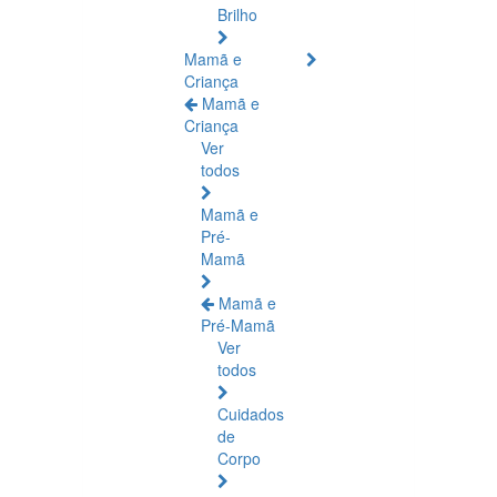
Brilho
Mamã e
Criança
Mamã e
Criança
Ver
todos
Mamã e
Pré-
Mamã
Mamã e
Pré-Mamã
Ver
todos
Cuidados
de
Corpo