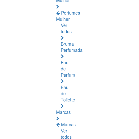
Mulher
Perfumes
Mulher
Ver
todos
Bruma
Perfumada
Eau
de
Parfum
Eau
de
Toilette
Marcas
Marcas
Ver
todos