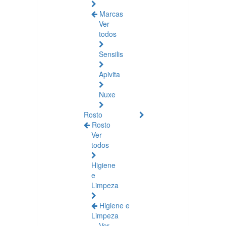
Marcas
Ver
todos
Sensilis
Apivita
Nuxe
Rosto
Rosto
Ver
todos
Higiene
e
Limpeza
Higiene e
Limpeza
Ver