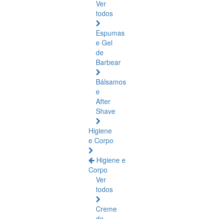
Ver
todos
Espumas
e Gel
de
Barbear
Bálsamos
e
After
Shave
Higiene
e Corpo
Higiene e
Corpo
Ver
todos
Creme
de