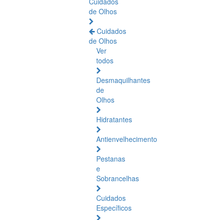
Cuidados
de Olhos
Cuidados
de Olhos
Ver
todos
Desmaquilhantes
de
Olhos
Hidratantes
Antienvelhecimento
Pestanas
e
Sobrancelhas
Cuidados
Específicos