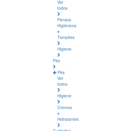
Ver
todos
Pensos
Higiénicos
e
Tampões
Higiene
Pés
Pés
Ver
todos
Higiene
Cremes
e
Hidratantes
Cuidados