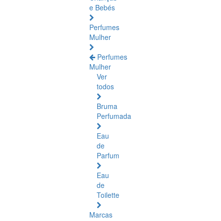
e Bebés
Perfumes
Mulher
Perfumes
Mulher
Ver
todos
Bruma
Perfumada
Eau
de
Parfum
Eau
de
Toilette
Marcas