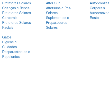
Protetores Solares
After Sun
Autobronze
Crianças e Bebés
Aftersuns e Pós-
Corporais
Protetores Solares
Solares
Autobronze
Corporais
Suplementos e
Rosto
Protetores Solares
Preparadores
Faciais
Solares
Gatos
Higiene e
Cuidados
Desparasitantes e
Repelentes