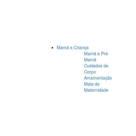
Mamã e Criança
Mamã e Pré-
Mamã
Cuidados de
Corpo
Amamentação
Mala de
Maternidade