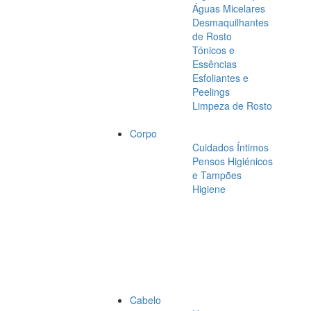
Águas Micelares
Desmaquilhantes
de Rosto
Tónicos e
Essências
Esfoliantes e
Peelings
Limpeza de Rosto
Corpo
Cuidados Íntimos
Pensos Higiénicos
e Tampões
Higiene
Cabelo