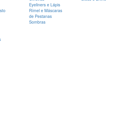
Eyeliners e Lápis
sto
Rímel e Máscaras
de Pestanas
Sombras
s