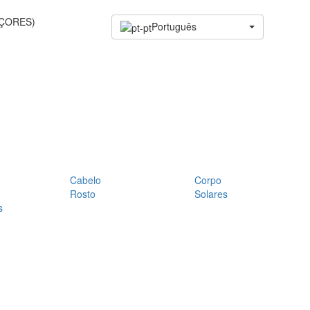
AÇORES)
Português
Cabelo
Corpo
Rosto
Solares
s