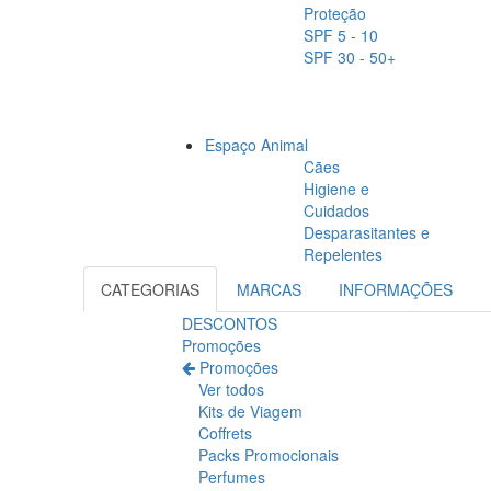
Proteção
SPF 5 - 10
SPF 30 - 50+
Espaço Animal
Cães
Higiene e
Cuidados
Desparasitantes e
Repelentes
CATEGORIAS
MARCAS
INFORMAÇÕES
DESCONTOS
Promoções
Promoções
Ver todos
Kits de Viagem
Coffrets
Packs Promocionais
Perfumes