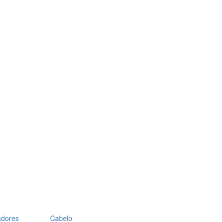
adores
Cabelo