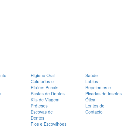
nto
Higiene Oral
Saúde
Colutórios e
Lábios
Elixires Bucais
Repelentes e
s
Pastas de Dentes
Picadas de Insetos
Kits de Viagem
Ótica
Próteses
Lentes de
Escovas de
Contacto
Dentes
Fios e Escovilhões