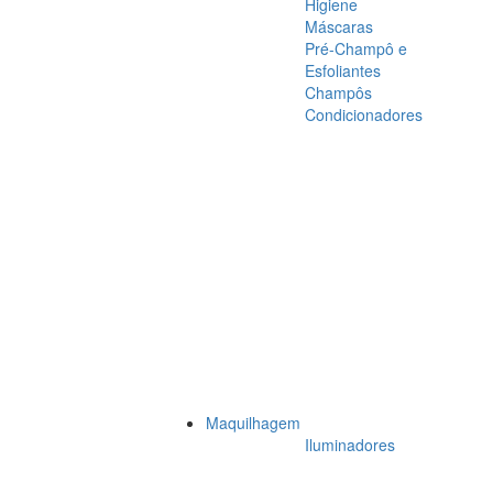
Higiene
Máscaras
Pré-Champô e
Esfoliantes
Champôs
Condicionadores
Maquilhagem
Iluminadores