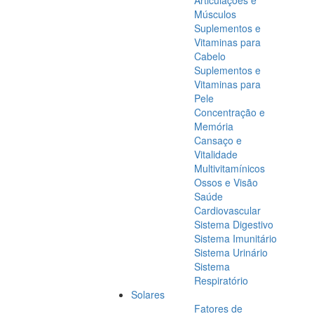
Articulações e
Músculos
Suplementos e
Vitaminas para
Cabelo
Suplementos e
Vitaminas para
Pele
Concentração e
Memória
Cansaço e
Vitalidade
Multivitamínicos
Ossos e Visão
Saúde
Cardiovascular
Sistema Digestivo
Sistema Imunitário
Sistema Urinário
Sistema
Respiratório
Solares
Fatores de