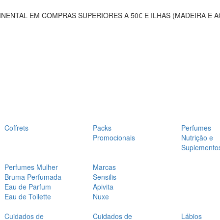
NENTAL EM COMPRAS SUPERIORES A 50€ E ILHAS (MADEIRA E 
Coffrets
Packs
Perfumes
Promocionais
Nutrição e
Suplemento
Perfumes Mulher
Marcas
Bruma Perfumada
Sensilis
Eau de Parfum
Apivita
Eau de Toilette
Nuxe
Cuidados de
Cuidados de
Lábios