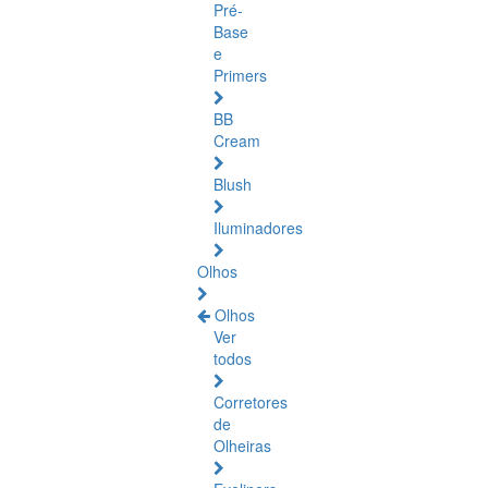
Pré-
Base
e
Primers
BB
Cream
Blush
Iluminadores
Olhos
Olhos
Ver
todos
Corretores
de
Olheiras