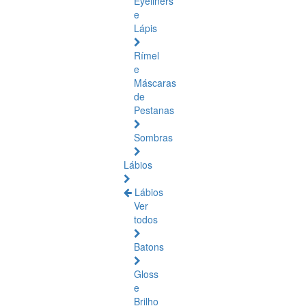
Eyeliners
e
Lápis
Rímel
e
Máscaras
de
Pestanas
Sombras
Lábios
Lábios
Ver
todos
Batons
Gloss
e
Brilho