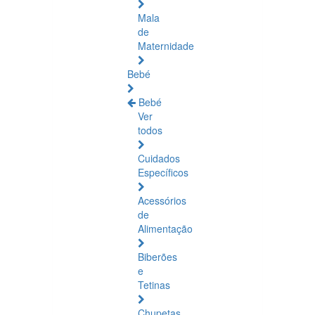
Mala
de
Maternidade
Bebé
Bebé
Ver
todos
Cuidados
Específicos
Acessórios
de
Alimentação
Biberões
e
Tetinas
Chupetas