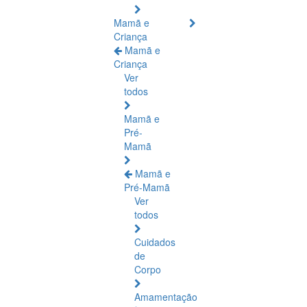
Mamã e
Criança
Mamã e
Criança
Ver
todos
Mamã e
Pré-
Mamã
Mamã e
Pré-Mamã
Ver
todos
Cuidados
de
Corpo
Amamentação