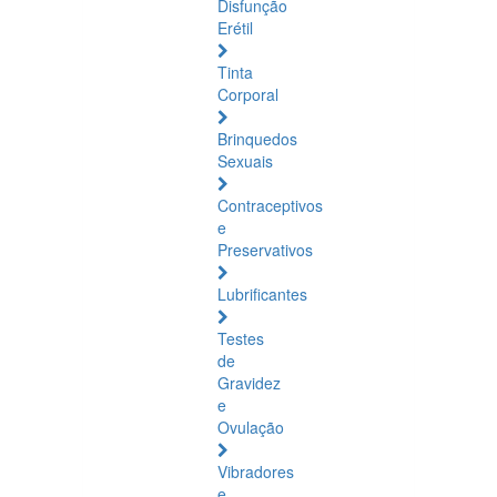
Disfunção
Erétil
Tinta
Corporal
Brinquedos
Sexuais
Contraceptivos
e
Preservativos
Lubrificantes
Testes
de
Gravidez
e
Ovulação
Vibradores
e