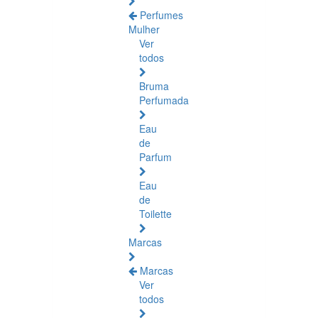
Perfumes
Mulher
Ver
todos
Bruma
Perfumada
Eau
de
Parfum
Eau
de
Toilette
Marcas
Marcas
Ver
todos