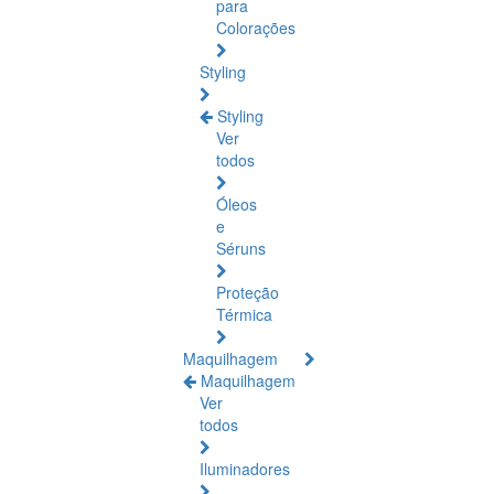
para
Colorações
Styling
Styling
Ver
todos
Óleos
e
Séruns
Proteção
Térmica
Maquilhagem
Maquilhagem
Ver
todos
Iluminadores