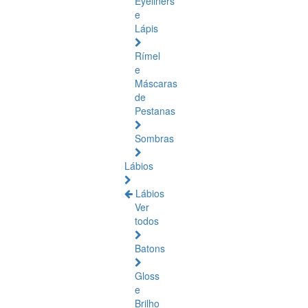
Eyeliners
e
Lápis
Rímel
e
Máscaras
de
Pestanas
Sombras
Lábios
Lábios
Ver
todos
Batons
Gloss
e
Brilho