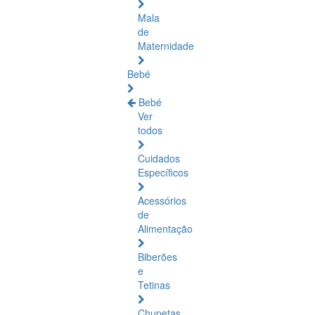
Mala
de
Maternidade
Bebé
Bebé
Ver
todos
Cuidados
Específicos
Acessórios
de
Alimentação
Biberões
e
Tetinas
Chupetas