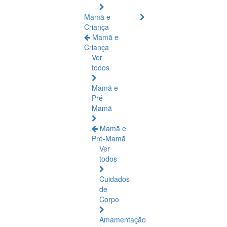
Mamã e
Criança
Mamã e
Criança
Ver
todos
Mamã e
Pré-
Mamã
Mamã e
Pré-Mamã
Ver
todos
Cuidados
de
Corpo
Amamentação