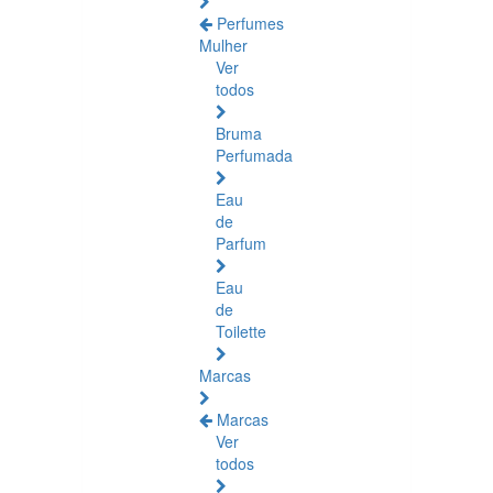
Perfumes
Mulher
Ver
todos
Bruma
Perfumada
Eau
de
Parfum
Eau
de
Toilette
Marcas
Marcas
Ver
todos