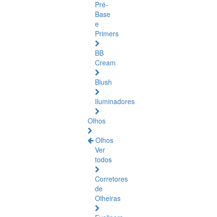
Pré-
Base
e
Primers
BB
Cream
Blush
Iluminadores
Olhos
Olhos
Ver
todos
Corretores
de
Olheiras