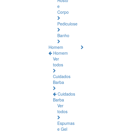
Rosto
e
Corpo
Pediculose
Banho
Homem
Homem
Ver
todos
Cuidados
Barba
Cuidados
Barba
Ver
todos
Espumas
e Gel