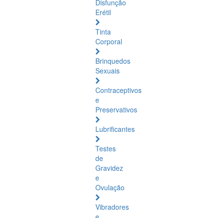
Disfunção
Erétil
Tinta
Corporal
Brinquedos
Sexuais
Contraceptivos
e
Preservativos
Lubrificantes
Testes
de
Gravidez
e
Ovulação
Vibradores
e