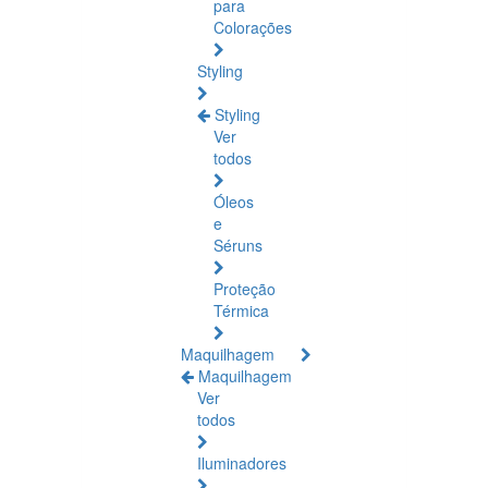
para
Colorações
Styling
Styling
Ver
todos
Óleos
e
Séruns
Proteção
Térmica
Maquilhagem
Maquilhagem
Ver
todos
Iluminadores