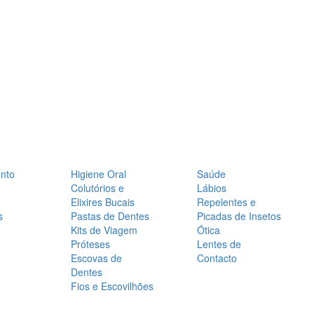
nto
Higiene Oral
Saúde
Colutórios e
Lábios
Elixires Bucais
Repelentes e
s
Pastas de Dentes
Picadas de Insetos
Kits de Viagem
Ótica
Próteses
Lentes de
Escovas de
Contacto
Dentes
Fios e Escovilhões