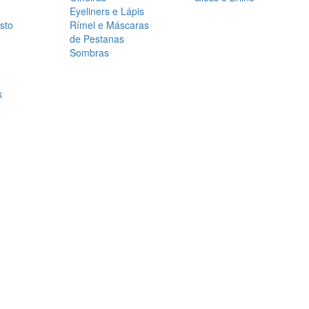
Eyeliners e Lápis
sto
Rímel e Máscaras
de Pestanas
Sombras
s