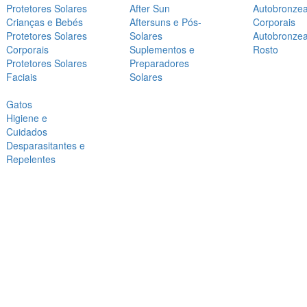
Protetores Solares
After Sun
Autobronze
Crianças e Bebés
Aftersuns e Pós-
Corporais
Protetores Solares
Solares
Autobronze
Corporais
Suplementos e
Rosto
Protetores Solares
Preparadores
Faciais
Solares
Gatos
Higiene e
Cuidados
Desparasitantes e
Repelentes