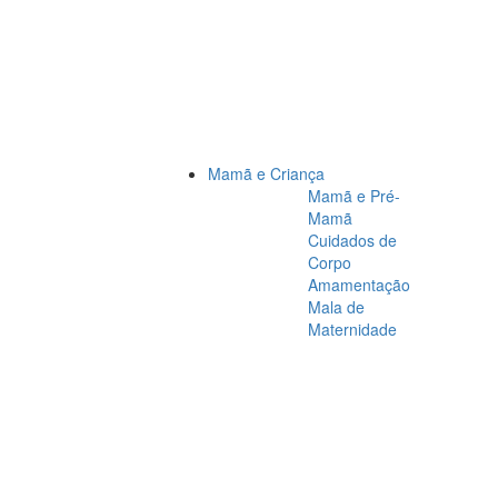
Mamã e Criança
Mamã e Pré-
Mamã
Cuidados de
Corpo
Amamentação
Mala de
Maternidade