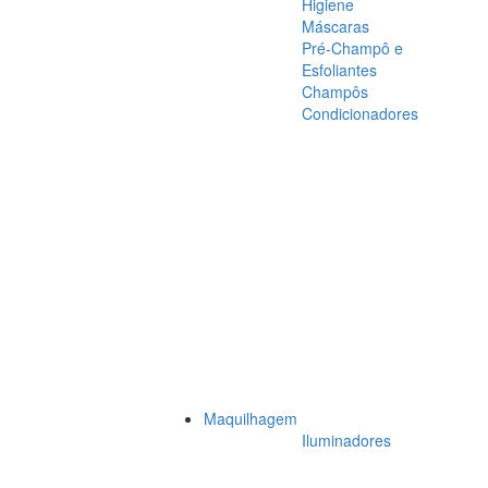
Higiene
Máscaras
Pré-Champô e
Esfoliantes
Champôs
Condicionadores
Maquilhagem
Iluminadores