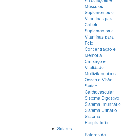
Articulações e
Músculos
Suplementos e
Vitaminas para
Cabelo
Suplementos e
Vitaminas para
Pele
Concentração e
Memória
Cansaço e
Vitalidade
Multivitamínicos
Ossos e Visão
Saúde
Cardiovascular
Sistema Digestivo
Sistema Imunitário
Sistema Urinário
Sistema
Respiratório
Solares
Fatores de