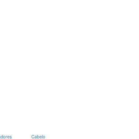
adores
Cabelo