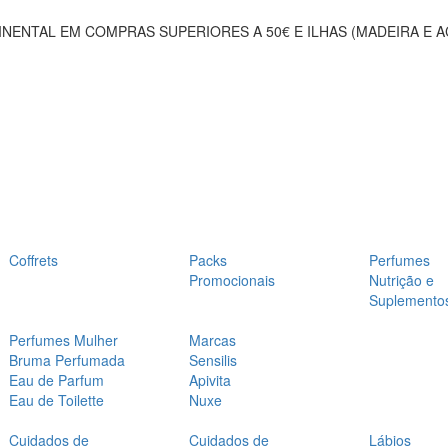
NENTAL EM COMPRAS SUPERIORES A 50€ E ILHAS (MADEIRA E 
Coffrets
Packs
Perfumes
Promocionais
Nutrição e
Suplemento
Perfumes Mulher
Marcas
Bruma Perfumada
Sensilis
Eau de Parfum
Apivita
Eau de Toilette
Nuxe
Cuidados de
Cuidados de
Lábios