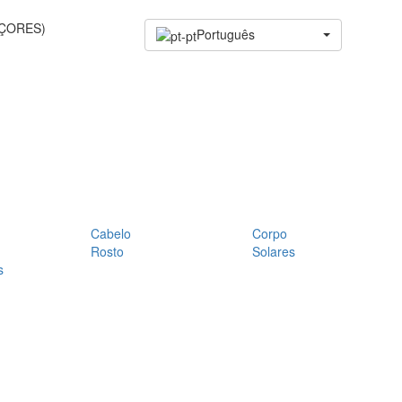
AÇORES)
Português
Cabelo
Corpo
Rosto
Solares
s