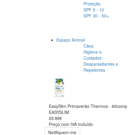
Proteção
SPF 5 - 10
SPF 30 - 50+
Espaço Animal
Cães
Higiene e
Cuidados
Desparasitantes e
Repelentes
EasySlim Primaverão Thermos - 60comp
EASYSLIM
29.88€
Preço com IVA incluído
Notifiquem-me