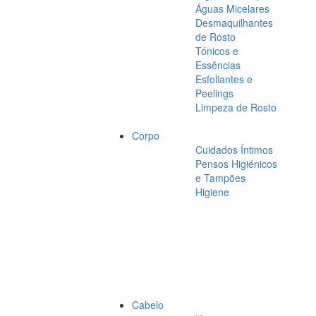
Águas Micelares
Desmaquilhantes
de Rosto
Tónicos e
Essências
Esfoliantes e
Peelings
Limpeza de Rosto
Corpo
Cuidados Íntimos
Pensos Higiénicos
e Tampões
Higiene
Cabelo