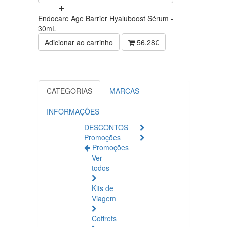
Endocare Age Barrier Hyaluboost Sérum -
30mL
Adicionar ao carrinho
56.28€
CATEGORIAS
MARCAS
INFORMAÇÕES
DESCONTOS
Promoções
Promoções
Ver
todos
Kits de
Viagem
Coffrets