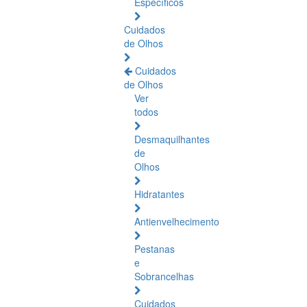
Específicos
Cuidados
de Olhos
Cuidados
de Olhos
Ver
todos
Desmaquilhantes
de
Olhos
Hidratantes
Antienvelhecimento
Pestanas
e
Sobrancelhas
Cuidados