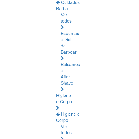
Cuidados
Barba
Ver
todos
Espumas
e Gel
de
Barbear
Bálsamos
e
After
Shave
Higiene
e Corpo
Higiene e
Corpo
Ver
todos