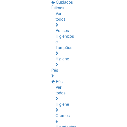
Cuidados
Íntimos
Ver
todos
Pensos
Higiénicos
e
Tampões
Higiene
Pés
Pés
Ver
todos
Higiene
Cremes
e
Hidratantes