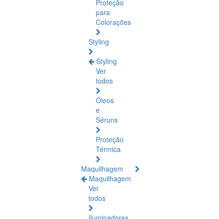
Proteção
para
Colorações
Styling
Styling
Ver
todos
Óleos
e
Séruns
Proteção
Térmica
Maquilhagem
Maquilhagem
Ver
todos
Iluminadores