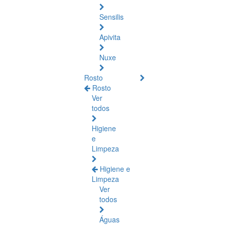
Sensilis
Apivita
Nuxe
Rosto
Rosto
Ver
todos
Higiene
e
Limpeza
Higiene e
Limpeza
Ver
todos
Águas