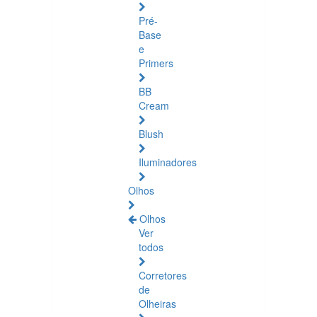
Pré-
Base
e
Primers
BB
Cream
Blush
Iluminadores
Olhos
Olhos
Ver
todos
Corretores
de
Olheiras