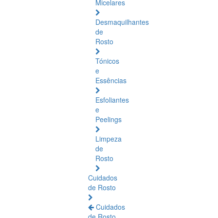
Micelares
Desmaquilhantes
de
Rosto
Tónicos
e
Essências
Esfoliantes
e
Peelings
Limpeza
de
Rosto
Cuidados
de Rosto
Cuidados
de Rosto