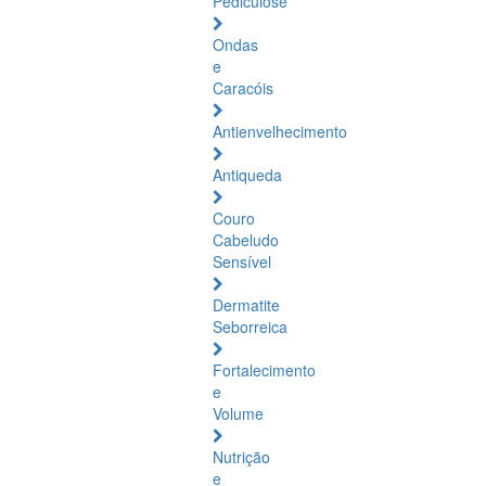
Pediculose
Ondas
e
Caracóis
Antienvelhecimento
Antiqueda
Couro
Cabeludo
Sensível
Dermatite
Seborreica
Fortalecimento
e
Volume
Nutrição
e