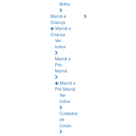
Brilho
Mamã e
Criança
Mamã e
Criança
Ver
todos
Mamã e
Pré-
Mamã
Mamã e
Pré-Mamã
Ver
todos
Cuidados
de
Corpo