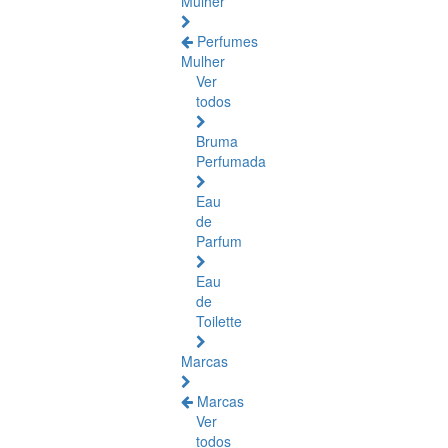
Mulher
Perfumes
Mulher
Ver
todos
Bruma
Perfumada
Eau
de
Parfum
Eau
de
Toilette
Marcas
Marcas
Ver
todos