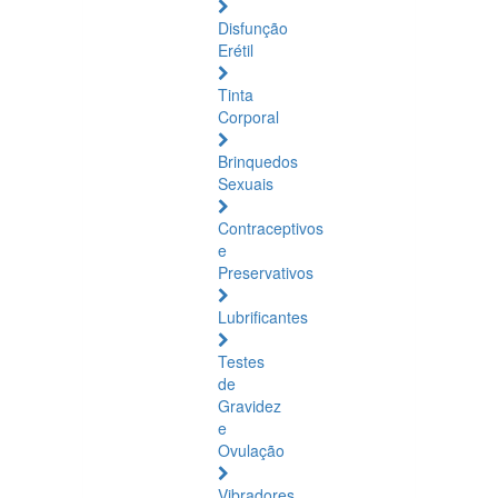
Disfunção
Erétil
Tinta
Corporal
Brinquedos
Sexuais
Contraceptivos
e
Preservativos
Lubrificantes
Testes
de
Gravidez
e
Ovulação
Vibradores