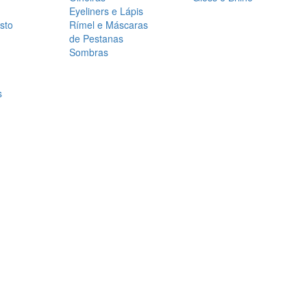
Eyeliners e Lápis
sto
Rímel e Máscaras
de Pestanas
Sombras
s