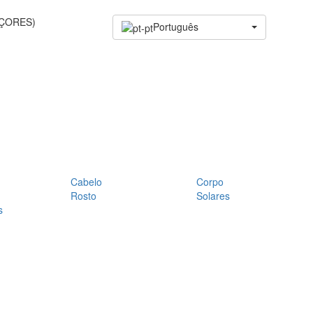
AÇORES)
Português
Cabelo
Corpo
Rosto
Solares
s