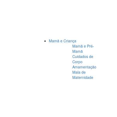
Mamã e Criança
Mamã e Pré-
Mamã
Cuidados de
Corpo
Amamentação
Mala de
Maternidade