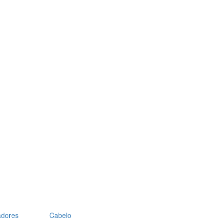
adores
Cabelo