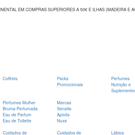
NENTAL EM COMPRAS SUPERIORES A 50€ E ILHAS (MADEIRA E 
Coffrets
Packs
Perfumes
Promocionais
Nutrição e
Suplemento
Perfumes Mulher
Marcas
Bruma Perfumada
Sensilis
Eau de Parfum
Apivita
Eau de Toilette
Nuxe
Cuidados de
Cuidados de
Lábios