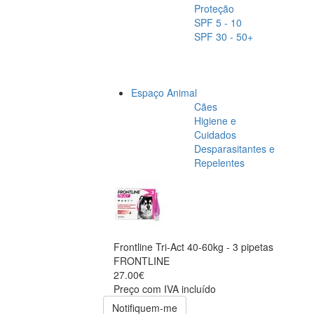
Proteção
SPF 5 - 10
SPF 30 - 50+
Espaço Animal
Cães
Higiene e
Cuidados
Desparasitantes e
Repelentes
Frontline Tri-Act 40-60kg - 3 pipetas
FRONTLINE
27.00€
Preço com IVA incluído
Notifiquem-me