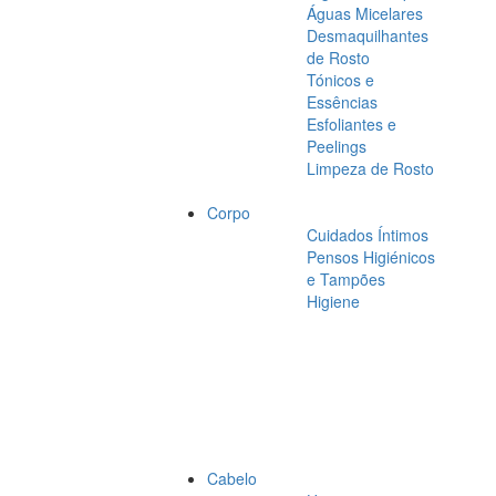
Águas Micelares
Desmaquilhantes
de Rosto
Tónicos e
Essências
Esfoliantes e
Peelings
Limpeza de Rosto
Corpo
Cuidados Íntimos
Pensos Higiénicos
e Tampões
Higiene
Cabelo