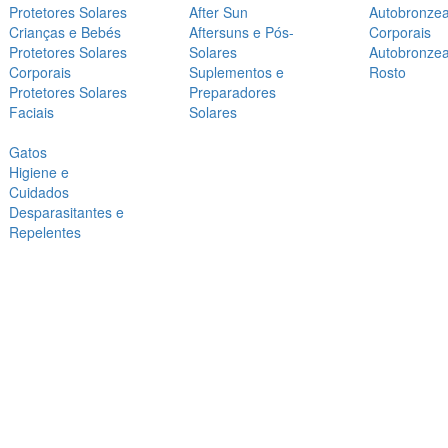
Protetores Solares
After Sun
Autobronze
Crianças e Bebés
Aftersuns e Pós-
Corporais
Protetores Solares
Solares
Autobronze
Corporais
Suplementos e
Rosto
Protetores Solares
Preparadores
Faciais
Solares
Gatos
Higiene e
Cuidados
Desparasitantes e
Repelentes