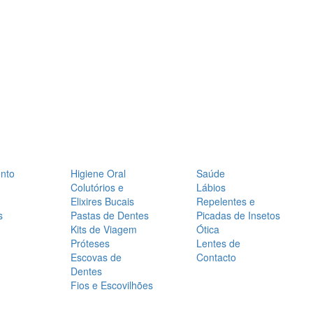
nto
Higiene Oral
Saúde
Colutórios e
Lábios
Elixires Bucais
Repelentes e
s
Pastas de Dentes
Picadas de Insetos
Kits de Viagem
Ótica
Próteses
Lentes de
Escovas de
Contacto
Dentes
Fios e Escovilhões