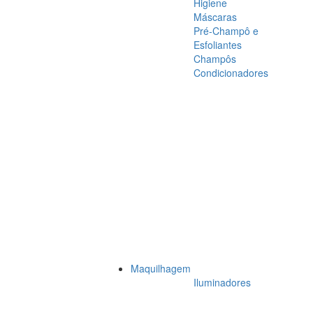
Higiene
Máscaras
Pré-Champô e
Esfoliantes
Champôs
Condicionadores
Maquilhagem
Iluminadores