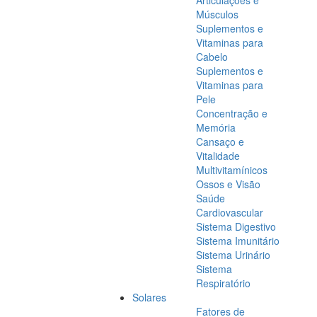
Articulações e
Músculos
Suplementos e
Vitaminas para
Cabelo
Suplementos e
Vitaminas para
Pele
Concentração e
Memória
Cansaço e
Vitalidade
Multivitamínicos
Ossos e Visão
Saúde
Cardiovascular
Sistema Digestivo
Sistema Imunitário
Sistema Urinário
Sistema
Respiratório
Solares
Fatores de