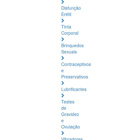
Disfunção
Erétil
Tinta
Corporal
Brinquedos
Sexuais
Contraceptivos
e
Preservativos
Lubrificantes
Testes
de
Gravidez
e
Ovulação
Vibradores