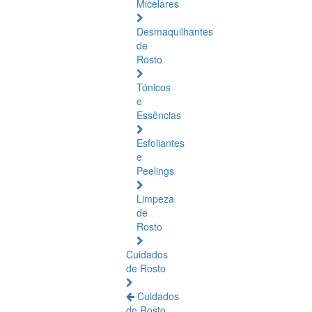
Micelares
Desmaquilhantes
de
Rosto
Tónicos
e
Essências
Esfoliantes
e
Peelings
Limpeza
de
Rosto
Cuidados
de Rosto
Cuidados
de Rosto