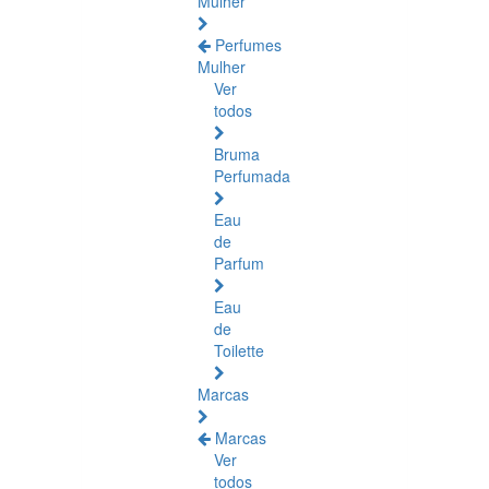
Mulher
Perfumes
Mulher
Ver
todos
Bruma
Perfumada
Eau
de
Parfum
Eau
de
Toilette
Marcas
Marcas
Ver
todos