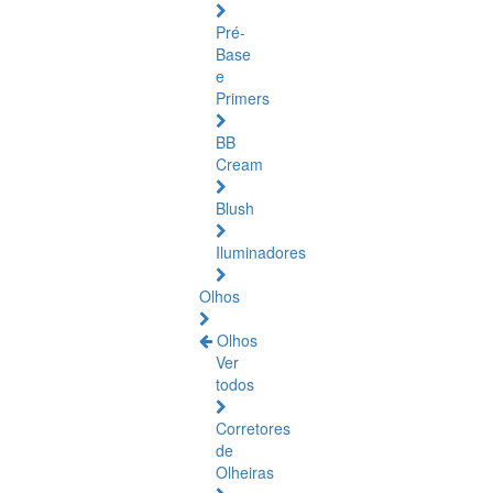
Pré-
Base
e
Primers
BB
Cream
Blush
Iluminadores
Olhos
Olhos
Ver
todos
Corretores
de
Olheiras