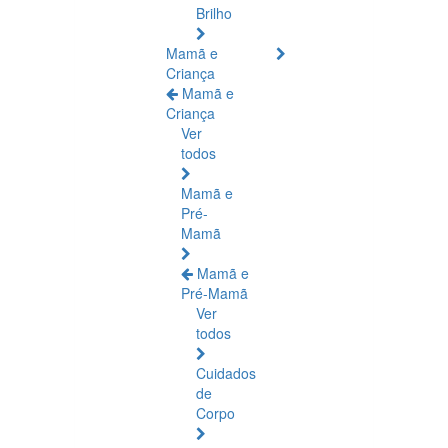
Brilho
Mamã e
Criança
Mamã e
Criança
Ver
todos
Mamã e
Pré-
Mamã
Mamã e
Pré-Mamã
Ver
todos
Cuidados
de
Corpo