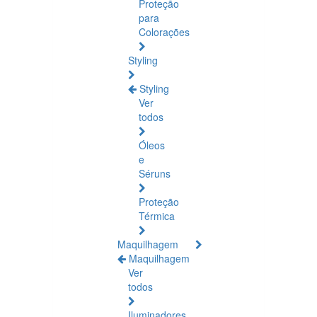
Proteção
para
Colorações
Styling
Styling
Ver
todos
Óleos
e
Séruns
Proteção
Térmica
Maquilhagem
Maquilhagem
Ver
todos
Iluminadores