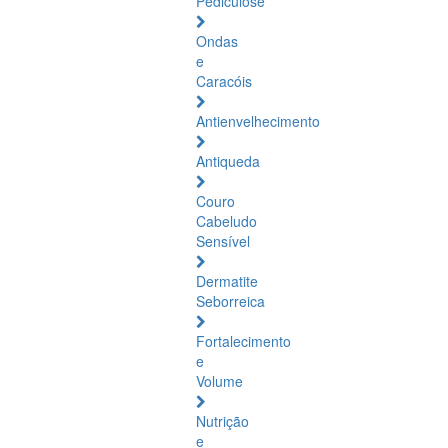
Pediculose
Ondas
e
Caracóis
Antienvelhecimento
Antiqueda
Couro
Cabeludo
Sensível
Dermatite
Seborreica
Fortalecimento
e
Volume
Nutrição
e