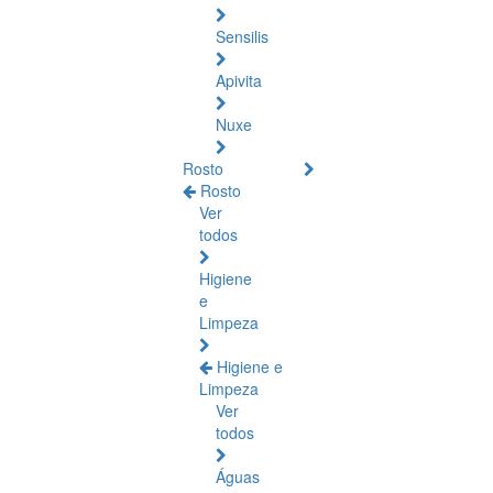
Sensilis
Apivita
Nuxe
Rosto
Rosto
Ver
todos
Higiene
e
Limpeza
Higiene e
Limpeza
Ver
todos
Águas