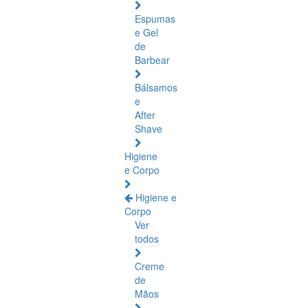
Espumas
e Gel
de
Barbear
Bálsamos
e
After
Shave
Higiene
e Corpo
Higiene e
Corpo
Ver
todos
Creme
de
Mãos