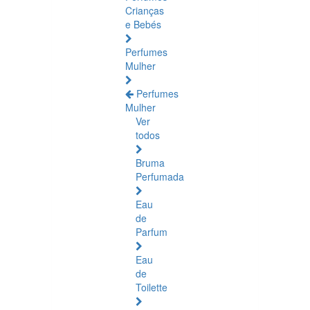
Crianças
e Bebés
Perfumes
Mulher
Perfumes
Mulher
Ver
todos
Bruma
Perfumada
Eau
de
Parfum
Eau
de
Toilette