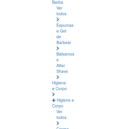
Barba
Ver
todos
Espumas
e Gel
de
Barbear
Bálsamos
e
After
Shave
Higiene
e Corpo
Higiene e
Corpo
Ver
todos
Creme