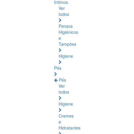
Íntimos
Ver
todos
Pensos
Higiénicos
e
Tampões
Higiene
Pés
Pés
Ver
todos
Higiene
Cremes
e
Hidratantes