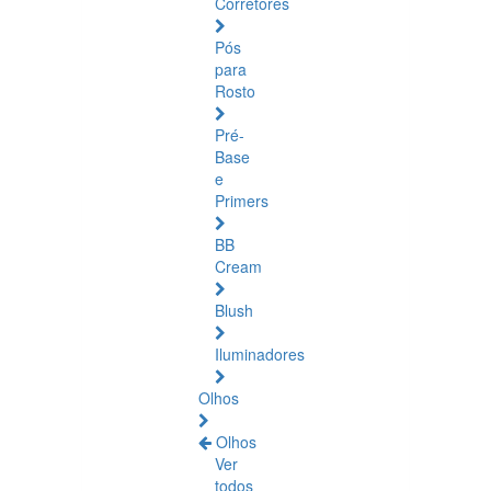
Corretores
Pós
para
Rosto
Pré-
Base
e
Primers
BB
Cream
Blush
Iluminadores
Olhos
Olhos
Ver
todos