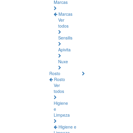
Marcas
Marcas
Ver
todos
Sensilis
Apivita
Nuxe
Rosto
Rosto
Ver
todos
Higiene
e
Limpeza
Higiene e
Limpeza