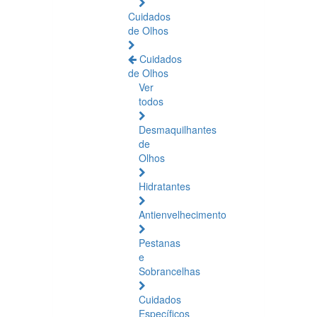
Cuidados
de Olhos
Cuidados
de Olhos
Ver
todos
Desmaquilhantes
de
Olhos
Hidratantes
Antienvelhecimento
Pestanas
e
Sobrancelhas
Cuidados
Específicos