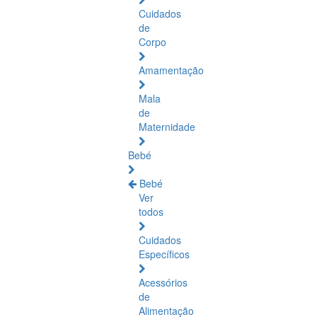
Cuidados
de
Corpo
Amamentação
Mala
de
Maternidade
Bebé
Bebé
Ver
todos
Cuidados
Específicos
Acessórios
de
Alimentação