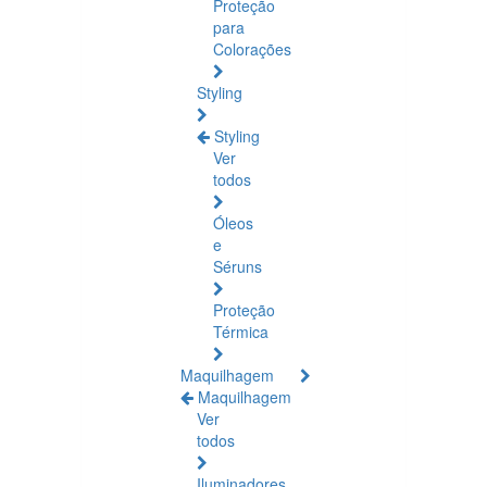
Proteção
para
Colorações
Styling
Styling
Ver
todos
Óleos
e
Séruns
Proteção
Térmica
Maquilhagem
Maquilhagem
Ver
todos
Iluminadores