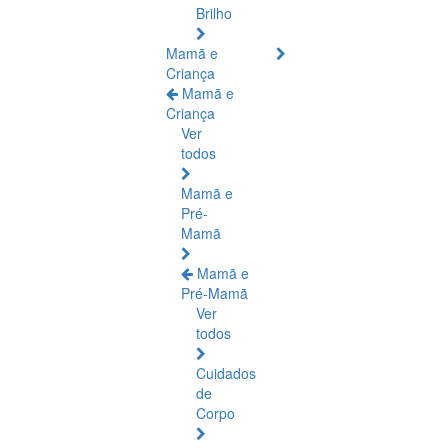
Brilho
Mamã e
Criança
Mamã e
Criança
Ver
todos
Mamã e
Pré-
Mamã
Mamã e
Pré-Mamã
Ver
todos
Cuidados
de
Corpo