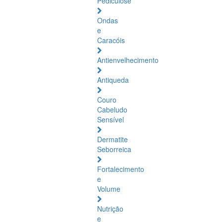
Pediculose
Ondas
e
Caracóis
Antienvelhecimento
Antiqueda
Couro
Cabeludo
Sensível
Dermatite
Seborreica
Fortalecimento
e
Volume
Nutrição
e