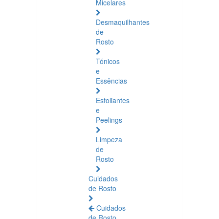
Micelares
Desmaquilhantes
de
Rosto
Tónicos
e
Essências
Esfoliantes
e
Peelings
Limpeza
de
Rosto
Cuidados
de Rosto
Cuidados
de Rosto