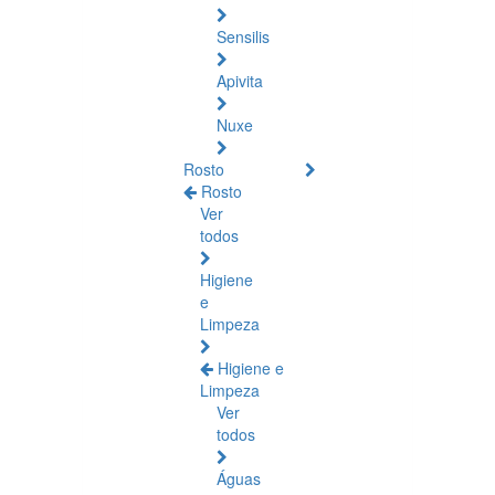
Sensilis
Apivita
Nuxe
Rosto
Rosto
Ver
todos
Higiene
e
Limpeza
Higiene e
Limpeza
Ver
todos
Águas