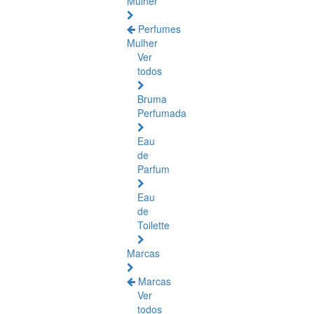
Mulher
Perfumes
Mulher
Ver
todos
Bruma
Perfumada
Eau
de
Parfum
Eau
de
Toilette
Marcas
Marcas
Ver
todos