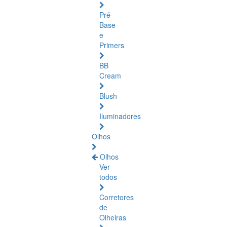
Pré-
Base
e
Primers
BB
Cream
Blush
Iluminadores
Olhos
Olhos
Ver
todos
Corretores
de
Olheiras