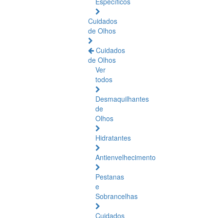
Específicos
Cuidados
de Olhos
Cuidados
de Olhos
Ver
todos
Desmaquilhantes
de
Olhos
Hidratantes
Antienvelhecimento
Pestanas
e
Sobrancelhas
Cuidados