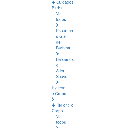
Cuidados
Barba
Ver
todos
Espumas
e Gel
de
Barbear
Bálsamos
e
After
Shave
Higiene
e Corpo
Higiene e
Corpo
Ver
todos