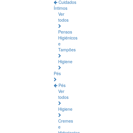
Cuidados
Íntimos
Ver
todos
Pensos
Higiénicos
e
Tampões
Higiene
Pés
Pés
Ver
todos
Higiene
Cremes
e
Hidratantes