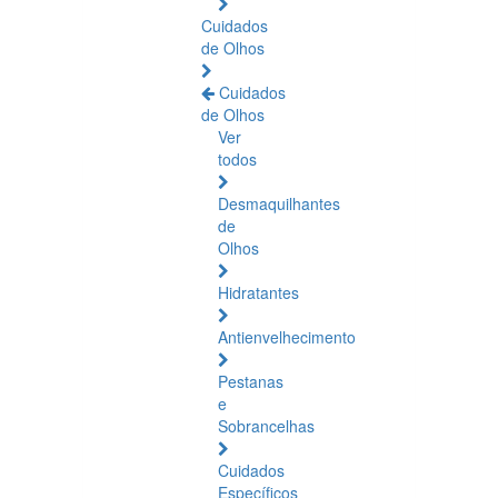
Cuidados
de Olhos
Cuidados
de Olhos
Ver
todos
Desmaquilhantes
de
Olhos
Hidratantes
Antienvelhecimento
Pestanas
e
Sobrancelhas
Cuidados
Específicos