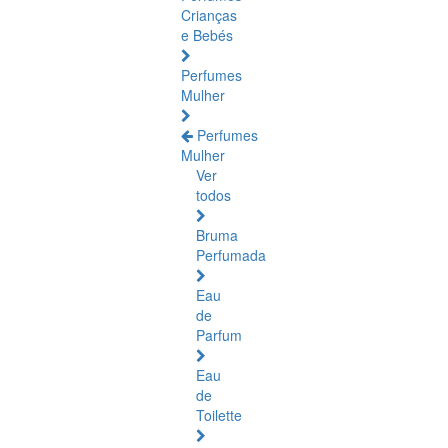
Crianças
e Bebés
Perfumes
Mulher
Perfumes
Mulher
Ver
todos
Bruma
Perfumada
Eau
de
Parfum
Eau
de
Toilette