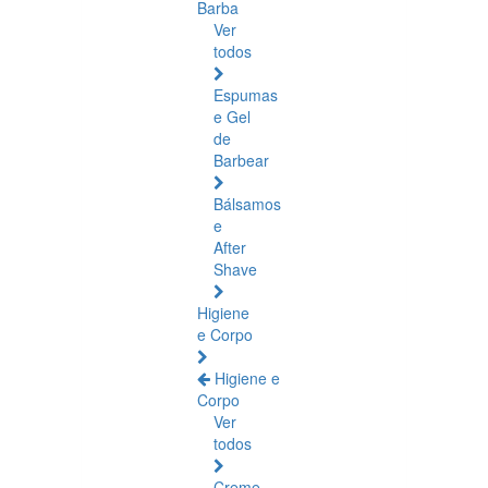
Barba
Ver
todos
Espumas
e Gel
de
Barbear
Bálsamos
e
After
Shave
Higiene
e Corpo
Higiene e
Corpo
Ver
todos
Creme