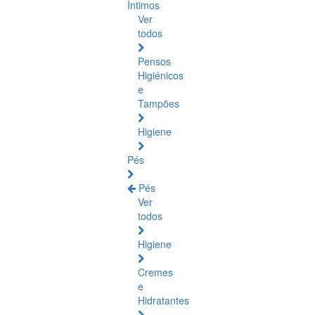
Íntimos
Ver
todos
Pensos
Higiénicos
e
Tampões
Higiene
Pés
Pés
Ver
todos
Higiene
Cremes
e
Hidratantes