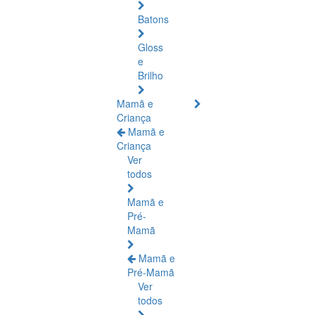
Batons
Gloss
e
Brilho
Mamã e
Criança
Mamã e
Criança
Ver
todos
Mamã e
Pré-
Mamã
Mamã e
Pré-Mamã
Ver
todos