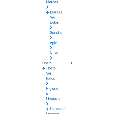
Marcas
Marcas
Ver
todos
Sensilis
Apivita
Nuxe
Rosto
Rosto
Ver
todos
Higiene
e
Limpeza
Higiene e
Limpeza