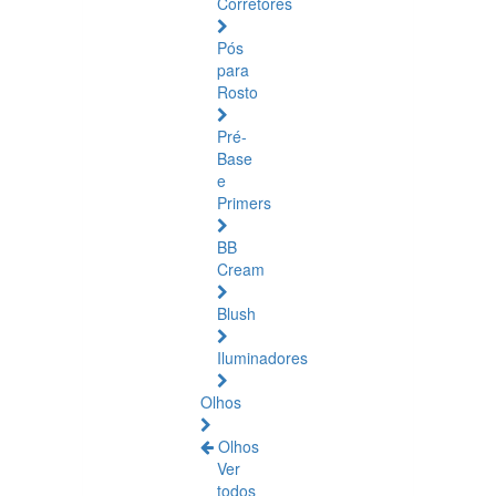
Corretores
Pós
para
Rosto
Pré-
Base
e
Primers
BB
Cream
Blush
Iluminadores
Olhos
Olhos
Ver
todos