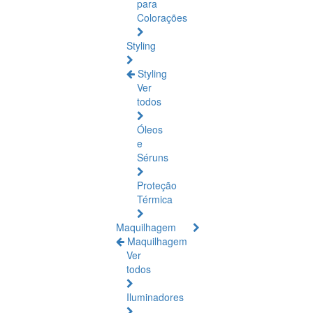
para
Colorações
Styling
Styling
Ver
todos
Óleos
e
Séruns
Proteção
Térmica
Maquilhagem
Maquilhagem
Ver
todos
Iluminadores