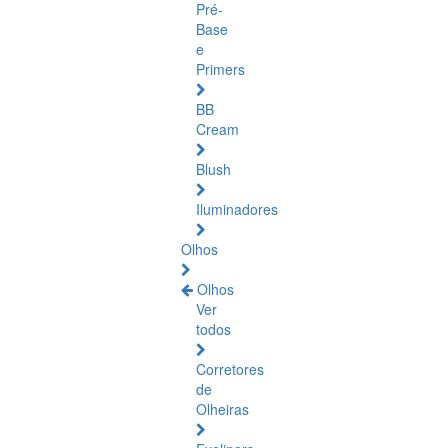
Pré-
Base
e
Primers
BB
Cream
Blush
Iluminadores
Olhos
Olhos
Ver
todos
Corretores
de
Olheiras