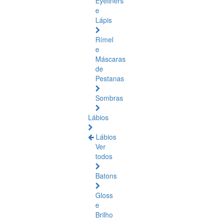
Eyeliners
e
Lápis
Rímel
e
Máscaras
de
Pestanas
Sombras
Lábios
Lábios
Ver
todos
Batons
Gloss
e
Brilho