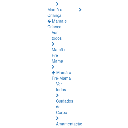
Mamã e
Criança
Mamã e
Criança
Ver
todos
Mamã e
Pré-
Mamã
Mamã e
Pré-Mamã
Ver
todos
Cuidados
de
Corpo
Amamentação