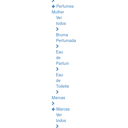
Perfumes
Mulher
Ver
todos
Bruma
Perfumada
Eau
de
Parfum
Eau
de
Toilette
Marcas
Marcas
Ver
todos