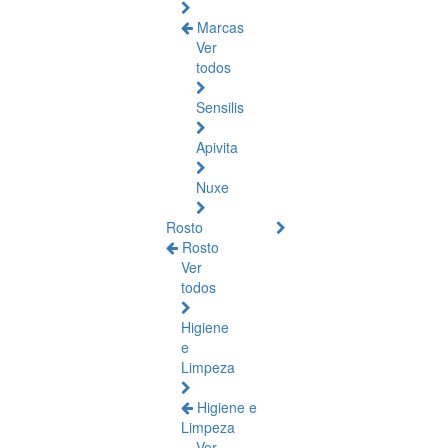
Marcas
Ver
todos
Sensilis
Apivita
Nuxe
Rosto
Rosto
Ver
todos
Higiene
e
Limpeza
Higiene e
Limpeza
Ver