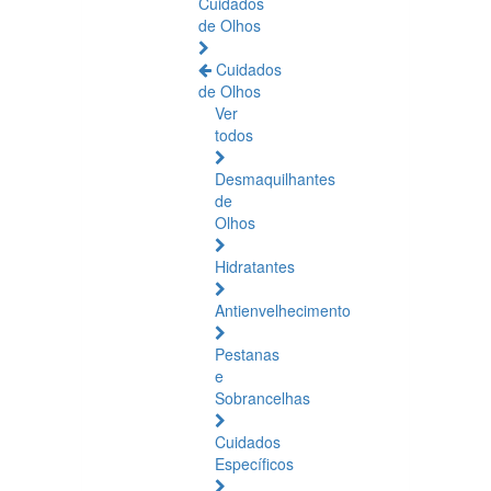
Cuidados
de Olhos
Cuidados
de Olhos
Ver
todos
Desmaquilhantes
de
Olhos
Hidratantes
Antienvelhecimento
Pestanas
e
Sobrancelhas
Cuidados
Específicos