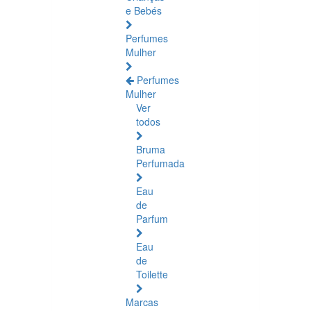
e Bebés
Perfumes
Mulher
Perfumes
Mulher
Ver
todos
Bruma
Perfumada
Eau
de
Parfum
Eau
de
Toilette
Marcas