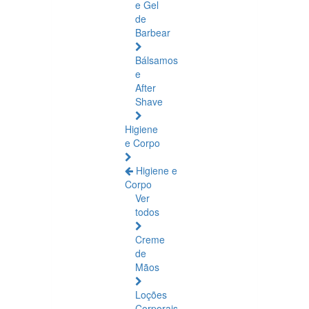
e Gel
de
Barbear
Bálsamos
e
After
Shave
Higiene
e Corpo
Higiene e
Corpo
Ver
todos
Creme
de
Mãos
Loções
Corporais