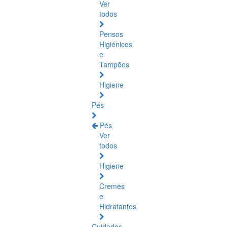
Ver
todos
Pensos
Higiénicos
e
Tampões
Higiene
Pés
Pés
Ver
todos
Higiene
Cremes
e
Hidratantes
Cuidados