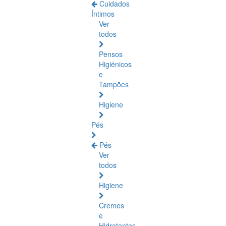
Cuidados
Íntimos
Ver
todos
Pensos
Higiénicos
e
Tampões
Higiene
Pés
Pés
Ver
todos
Higiene
Cremes
e
Hidratantes