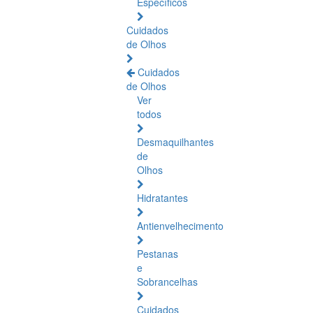
Específicos
Cuidados
de Olhos
Cuidados
de Olhos
Ver
todos
Desmaquilhantes
de
Olhos
Hidratantes
Antienvelhecimento
Pestanas
e
Sobrancelhas
Cuidados