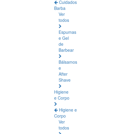
Cuidados
Barba
Ver
todos
Espumas
e Gel
de
Barbear
Bálsamos
e
After
Shave
Higiene
e Corpo
Higiene e
Corpo
Ver
todos