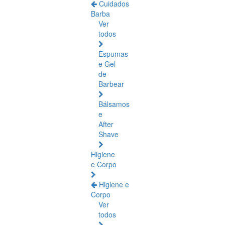
Cuidados
Barba
Ver
todos
Espumas
e Gel
de
Barbear
Bálsamos
e
After
Shave
Higiene
e Corpo
Higiene e
Corpo
Ver
todos