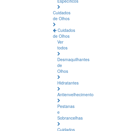
Específicos
Cuidados
de Olhos
Cuidados
de Olhos
Ver
todos
Desmaquilhantes
de
Olhos
Hidratantes
Antienvelhecimento
Pestanas
e
Sobrancelhas
Cuidados