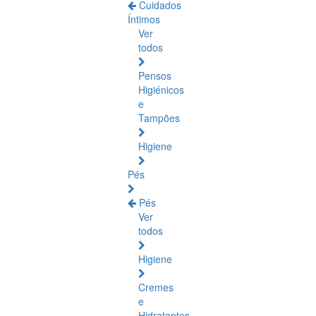
Cuidados
Íntimos
Ver
todos
Pensos
Higiénicos
e
Tampões
Higiene
Pés
Pés
Ver
todos
Higiene
Cremes
e
Hidratantes