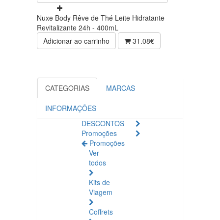
Nuxe Body Rêve de Thé Leite Hidratante
Revitalizante 24h - 400mL
Adicionar ao carrinho
31.08€
CATEGORIAS
MARCAS
INFORMAÇÕES
DESCONTOS
Promoções
Promoções
Ver
todos
Kits de
Viagem
Coffrets