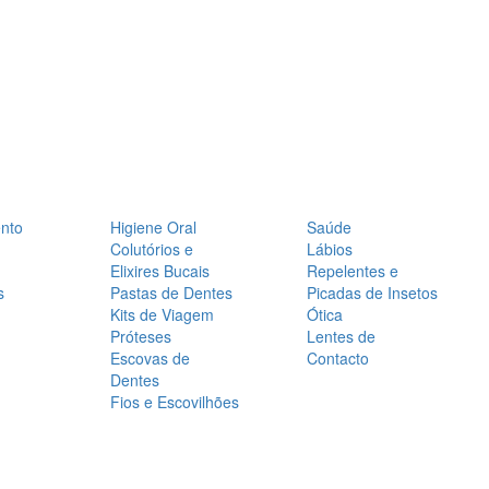
nto
Higiene Oral
Saúde
Colutórios e
Lábios
Elixires Bucais
Repelentes e
s
Pastas de Dentes
Picadas de Insetos
Kits de Viagem
Ótica
Próteses
Lentes de
Escovas de
Contacto
Dentes
Fios e Escovilhões