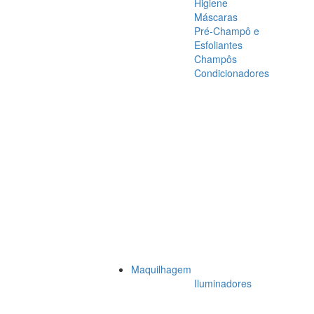
Higiene
Máscaras
Pré-Champô e
Esfoliantes
Champôs
Condicionadores
Maquilhagem
Iluminadores