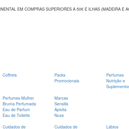
NENTAL EM COMPRAS SUPERIORES A 50€ E ILHAS (MADEIRA E 
Coffrets
Packs
Perfumes
Promocionais
Nutrição e
Suplemento
Perfumes Mulher
Marcas
Bruma Perfumada
Sensilis
Eau de Parfum
Apivita
Eau de Toilette
Nuxe
Cuidados de
Cuidados de
Lábios