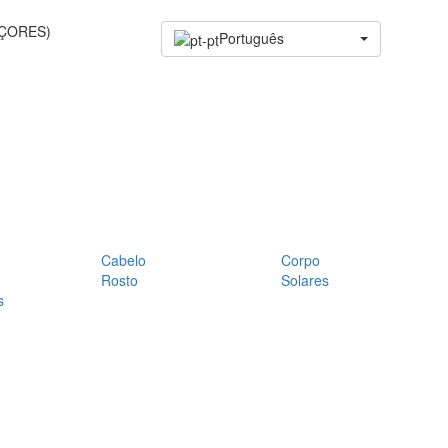
AÇORES)
Português
Cabelo
Corpo
Rosto
Solares
s