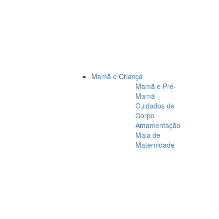
Mamã e Criança
Mamã e Pré-
Mamã
Cuidados de
Corpo
Amamentação
Mala de
Maternidade