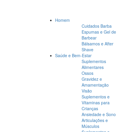
Homem
Cuidados Barba
Espumas e Gel de
Barbear
Bálsamos e After
Shave
Saúde e Bem-Estar
Suplementos
Alimentares
Ossos
Gravidez e
Amamentação
Visão
Suplementos e
Vitaminas para
Crianças
Ansiedade e Sono
Articulações e
Músculos