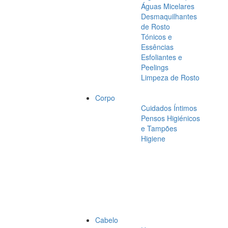
Águas Micelares
Desmaquilhantes
de Rosto
Tónicos e
Essências
Esfoliantes e
Peelings
Limpeza de Rosto
Corpo
Cuidados Íntimos
Pensos Higiénicos
e Tampões
Higiene
Cabelo