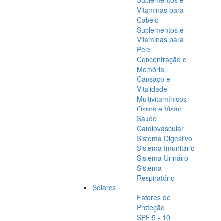
Suplementos e
Vitaminas para
Cabelo
Suplementos e
Vitaminas para
Pele
Concentração e
Memória
Cansaço e
Vitalidade
Multivitamínicos
Ossos e Visão
Saúde
Cardiovascular
Sistema Digestivo
Sistema Imunitário
Sistema Urinário
Sistema
Respiratório
Solares
Fatores de
Proteção
SPF 5 - 10