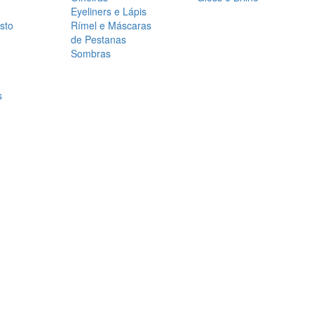
Eyeliners e Lápis
sto
Rímel e Máscaras
de Pestanas
Sombras
s