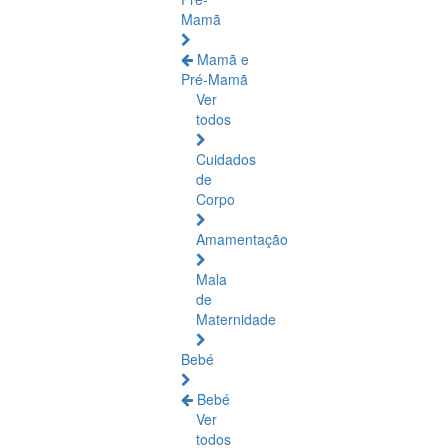
Mamã
Mamã e
Pré-Mamã
Ver
todos
Cuidados
de
Corpo
Amamentação
Mala
de
Maternidade
Bebé
Bebé
Ver
todos