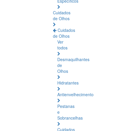
Específicos
Cuidados
de Olhos
Cuidados
de Olhos
Ver
todos
Desmaquilhantes
de
Olhos
Hidratantes
Antienvelhecimento
Pestanas
e
Sobrancelhas
Cuidados