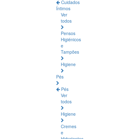
Cuidados
Íntimos
Ver
todos
Pensos
Higiénicos
e
Tampões
Higiene
Pés
Pés
Ver
todos
Higiene
Cremes
e
Hidratantes