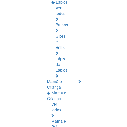
Lábios
Ver
todos
Batons
Gloss
e
Brilho
Lápis
de
Lábios
Mamã e
Criança
Mamã e
Criança
Ver
todos
Mamã e
Pré-