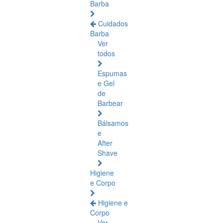
Barba
Cuidados
Barba
Ver
todos
Espumas
e Gel
de
Barbear
Bálsamos
e
After
Shave
Higiene
e Corpo
Higiene e
Corpo
Ver