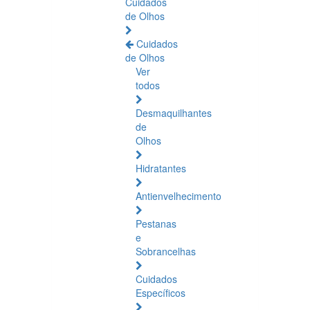
Cuidados
de Olhos
Cuidados
de Olhos
Ver
todos
Desmaquilhantes
de
Olhos
Hidratantes
Antienvelhecimento
Pestanas
e
Sobrancelhas
Cuidados
Específicos