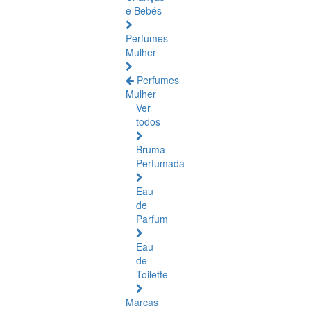
e Bebés
Perfumes
Mulher
Perfumes
Mulher
Ver
todos
Bruma
Perfumada
Eau
de
Parfum
Eau
de
Toilette
Marcas