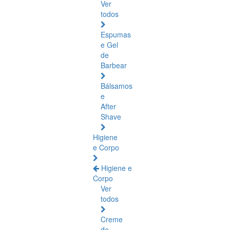
Ver
todos
Espumas
e Gel
de
Barbear
Bálsamos
e
After
Shave
Higiene
e Corpo
Higiene e
Corpo
Ver
todos
Creme
de