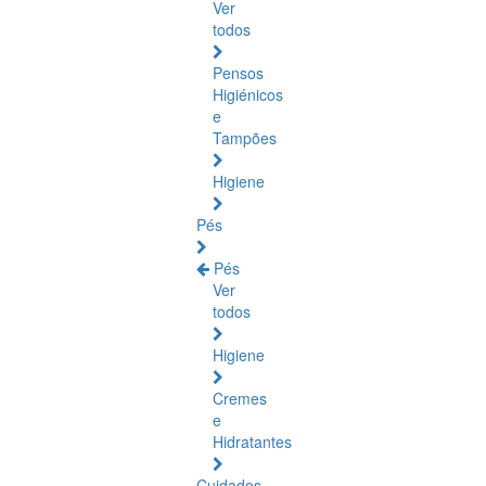
Ver
todos
Pensos
Higiénicos
e
Tampões
Higiene
Pés
Pés
Ver
todos
Higiene
Cremes
e
Hidratantes
Cuidados