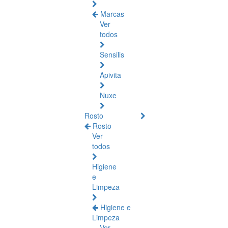
Marcas
Ver
todos
Sensilis
Apivita
Nuxe
Rosto
Rosto
Ver
todos
Higiene
e
Limpeza
Higiene e
Limpeza
Ver