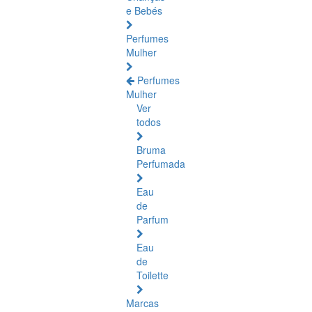
e Bebés
Perfumes
Mulher
Perfumes
Mulher
Ver
todos
Bruma
Perfumada
Eau
de
Parfum
Eau
de
Toilette
Marcas