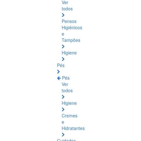
Ver
todos
Pensos
Higiénicos
e
Tampões
Higiene
Pés
Pés
Ver
todos
Higiene
Cremes
e
Hidratantes
Cuidados