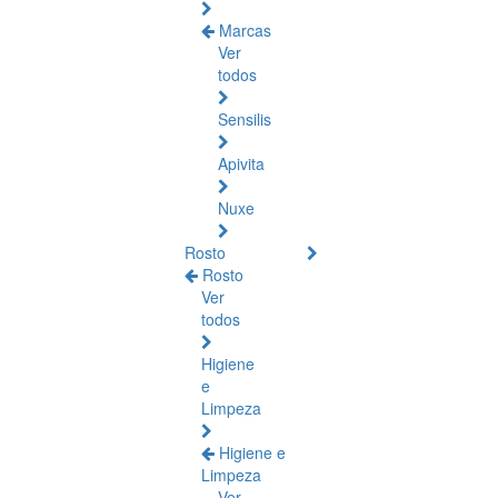
Marcas
Ver
todos
Sensilis
Apivita
Nuxe
Rosto
Rosto
Ver
todos
Higiene
e
Limpeza
Higiene e
Limpeza
Ver