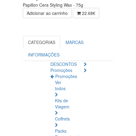
Papillon Cera Styling Wax - 75g
Adicionar ao carrinho
22.68€
CATEGORIAS
MARCAS
INFORMAÇÕES
DESCONTOS
Promoções
Promoções
Ver
todos
Kits de
Viagem
Coffrets
Packs