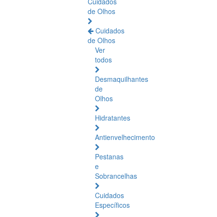
Cuidados
de Olhos
Cuidados
de Olhos
Ver
todos
Desmaquilhantes
de
Olhos
Hidratantes
Antienvelhecimento
Pestanas
e
Sobrancelhas
Cuidados
Específicos