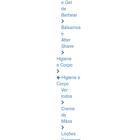
e Gel
de
Barbear
Bálsamos
e
After
Shave
Higiene
e Corpo
Higiene e
Corpo
Ver
todos
Creme
de
Mãos
Loções
Corporais