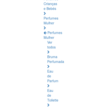
Crianças
e Bebés
Perfumes
Mulher
Perfumes
Mulher
Ver
todos
Bruma
Perfumada
Eau
de
Parfum
Eau
de
Toilette