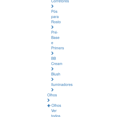
Corretores
Pós
para
Rosto
Pré-
Base
e
Primers
BB
Cream
Blush
Iluminadores
Olhos
Olhos
Ver
todos