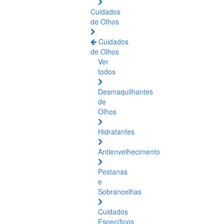
Cuidados
de Olhos
Cuidados
de Olhos
Ver
todos
Desmaquilhantes
de
Olhos
Hidratantes
Antienvelhecimento
Pestanas
e
Sobrancelhas
Cuidados
Específicos