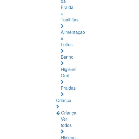
da
Fralda
e
Toalhitas
Alimentação
e
Leites
Banho
Higiene
Oral
Fraldas
Criança
Criança
Ver
todos
Higiene