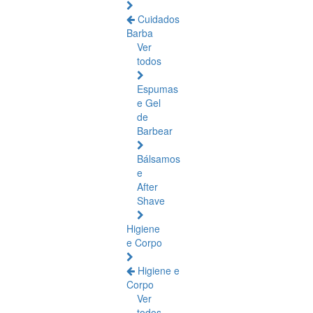
Cuidados
Barba
Ver
todos
Espumas
e Gel
de
Barbear
Bálsamos
e
After
Shave
Higiene
e Corpo
Higiene e
Corpo
Ver
todos