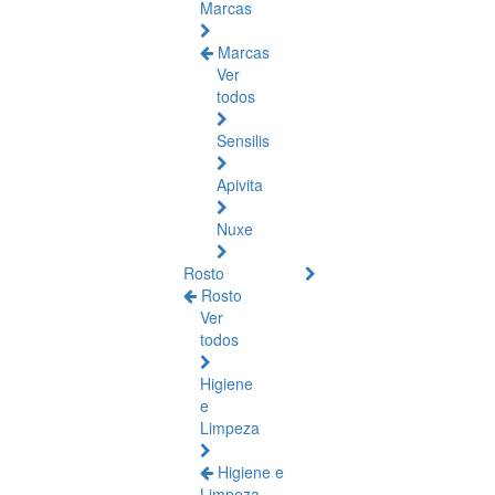
Marcas
Marcas
Ver
todos
Sensilis
Apivita
Nuxe
Rosto
Rosto
Ver
todos
Higiene
e
Limpeza
Higiene e
Limpeza