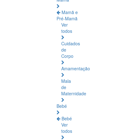
Mamã e
Pré-Mamã
Ver
todos
Cuidados
de
Corpo
Amamentação
Mala
de
Maternidade
Bebé
Bebé
Ver
todos