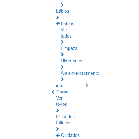
Lábios
Lábios
Ver
todos
Limpeza
Hidratantes
Antienvelhecimento
Corpo
Corpo
Ver
todos
Cuidados
Íntimos
Cuidados