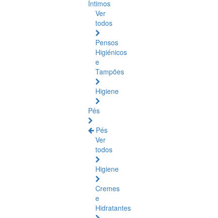
Íntimos
Ver
todos
Pensos
Higiénicos
e
Tampões
Higiene
Pés
Pés
Ver
todos
Higiene
Cremes
e
Hidratantes